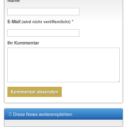
Name
*
E-Mail
*
(wird nicht veröffentlicht)
Ihr Kommentar
Diese News weiterempfehlen