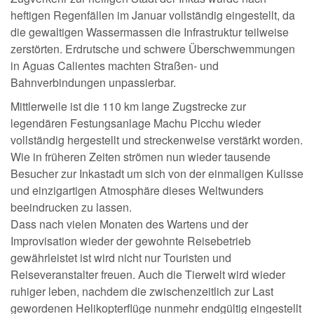
heftigen Regenfällen im Januar vollständig eingestellt, da
die gewaltigen Wassermassen die Infrastruktur teilweise
zerstörten. Erdrutsche und schwere Überschwemmungen
in Aguas Calientes machten Straßen- und
Bahnverbindungen unpassierbar.
Mittlerweile ist die 110 km lange Zugstrecke zur
legendären Festungsanlage Machu Picchu wieder
vollständig hergestellt und streckenweise verstärkt worden.
Wie in früheren Zeiten strömen nun wieder tausende
Besucher zur Inkastadt um sich von der einmaligen Kulisse
und einzigartigen Atmosphäre dieses Weltwunders
beeindrucken zu lassen.
Dass nach vielen Monaten des Wartens und der
Improvisation wieder der gewohnte Reisebetrieb
gewährleistet ist wird nicht nur Touristen und
Reiseveranstalter freuen. Auch die Tierwelt wird wieder
ruhiger leben, nachdem die zwischenzeitlich zur Last
gewordenen Helikopterflüge nunmehr endgültig eingestellt