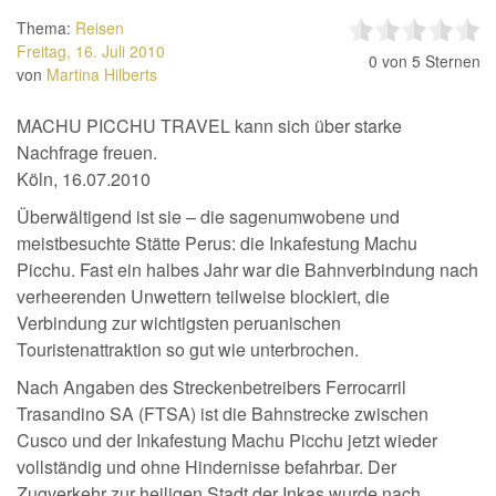
Thema:
Reisen
Freitag, 16. Juli 2010
0
von 5 Sternen
von
Martina Hilberts
MACHU PICCHU TRAVEL kann sich über starke
Nachfrage freuen.
Köln, 16.07.2010
Überwältigend ist sie – die sagenumwobene und
meistbesuchte Stätte Perus: die Inkafestung Machu
Picchu. Fast ein halbes Jahr war die Bahnverbindung nach
verheerenden Unwettern teilweise blockiert, die
Verbindung zur wichtigsten peruanischen
Touristenattraktion so gut wie unterbrochen.
Nach Angaben des Streckenbetreibers Ferrocarril
Trasandino SA (FTSA) ist die Bahnstrecke zwischen
Cusco und der Inkafestung Machu Picchu jetzt wieder
vollständig und ohne Hindernisse befahrbar. Der
Zugverkehr zur heiligen Stadt der Inkas wurde nach