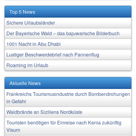
Top 5 News
Sichere Urlaubsländer
Der Bayerische Wald – das bajuwarische Bilderbuch
1001 Nacht in Abu Dhabi
Lustiger Beschwerdebrief nach Pannenflug
Roaming im Urlaub
Aktuelle News
Frankreichs Tourismusindustrie durch Bombendrohungen
in Gefahr
Waldbrände an Siziliens Nordküste
Touristen benötigen für Einreise nach Kenia zukünftig
Visum