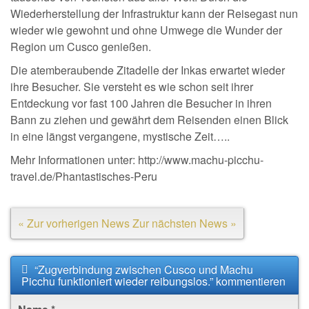
Wiederherstellung der Infrastruktur kann der Reisegast nun
wieder wie gewohnt und ohne Umwege die Wunder der
Region um Cusco genießen.
Die atemberaubende Zitadelle der Inkas erwartet wieder
ihre Besucher. Sie versteht es wie schon seit ihrer
Entdeckung vor fast 100 Jahren die Besucher in ihren
Bann zu ziehen und gewährt dem Reisenden einen Blick
in eine längst vergangene, mystische Zeit…..
Mehr Informationen unter: http://www.machu-picchu-
travel.de/Phantastisches-Peru
« Zur vorherigen News
Zur nächsten News »
“Zugverbindung zwischen Cusco und Machu
Picchu funktioniert wieder reibungslos.” kommentieren