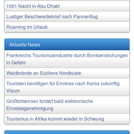
1001 Nacht in Abu Dhabi
Lustiger Beschwerdebrief nach Pannenflug
Roaming im Urlaub
Aktuelle News
Frankreichs Tourismusindustrie durch Bombendrohungen
in Gefahr
Waldbrände an Siziliens Nordküste
Touristen benötigen für Einreise nach Kenia zukünftig
Visum
Großbritannien fordert bald elektronische
Einreisegenehmigung
Tourismus in Afrika kommt wieder in Schwung