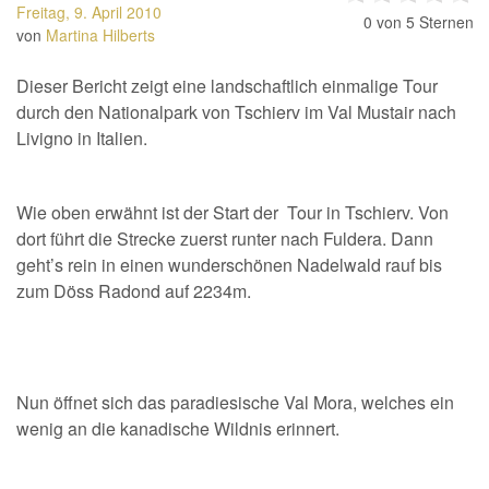
Freitag, 9. April 2010
0
von 5 Sternen
von
Martina Hilberts
Dieser Bericht zeigt eine landschaftlich einmalige Tour
durch den Nationalpark von Tschierv im Val Mustair nach
Livigno in Italien.
Wie oben erwähnt ist der Start der Tour in Tschierv. Von
dort führt die Strecke zuerst runter nach Fuldera. Dann
geht’s rein in einen wunderschönen Nadelwald rauf bis
zum Döss Radond auf 2234m.
Nun öffnet sich das paradiesische Val Mora, welches ein
wenig an die kanadische Wildnis erinnert.