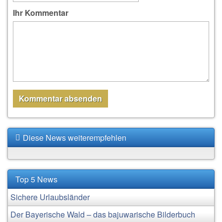
Ihr Kommentar
Diese News weiterempfehlen
Top 5 News
Sichere Urlaubsländer
Der Bayerische Wald – das bajuwarische Bilderbuch