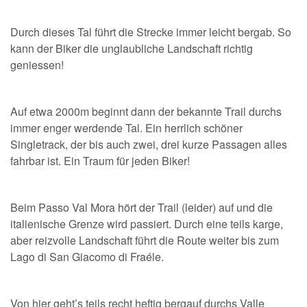
Durch dieses Tal führt die Strecke immer leicht bergab. So
kann der Biker die unglaubliche Landschaft richtig
geniessen!
Auf etwa 2000m beginnt dann der bekannte Trail durchs
immer enger werdende Tal. Ein herrlich schöner
Singletrack, der bis auch zwei, drei kurze Passagen alles
fahrbar ist. Ein Traum für jeden Biker!
Beim Passo Val Mora hört der Trail (leider) auf und die
italienische Grenze wird passiert. Durch eine teils karge,
aber reizvolle Landschaft führt die Route weiter bis zum
Lago di San Giacomo di Fraéle.
Von hier geht’s teils recht heftig bergauf durchs Valle