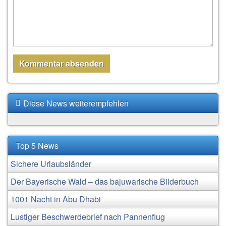
Diese News weiterempfehlen
Top 5 News
Sichere Urlaubsländer
Der Bayerische Wald – das bajuwarische Bilderbuch
1001 Nacht in Abu Dhabi
Lustiger Beschwerdebrief nach Pannenflug