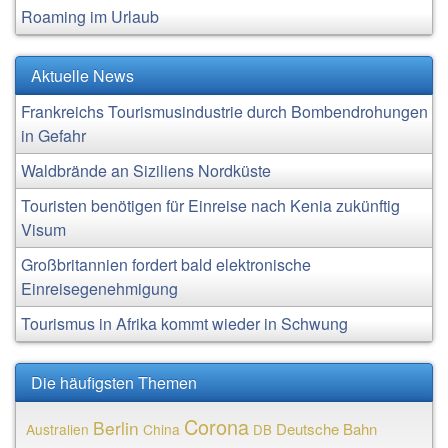
Roaming im Urlaub
Aktuelle News
Frankreichs Tourismusindustrie durch Bombendrohungen
in Gefahr
Waldbrände an Siziliens Nordküste
Touristen benötigen für Einreise nach Kenia zukünftig
Visum
Großbritannien fordert bald elektronische
Einreisegenehmigung
Tourismus in Afrika kommt wieder in Schwung
Die häufigsten Themen
Corona
Berlin
Deutsche Bahn
Australien
China
DB