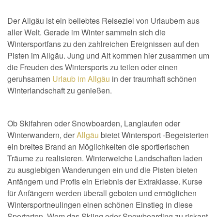
Der Allgäu ist ein beliebtes Reiseziel von Urlaubern aus
aller Welt. Gerade im Winter sammeln sich die
Wintersportfans zu den zahlreichen Ereignissen auf den
Pisten im Allgäu. Jung und Alt kommen hier zusammen um
die Freuden des Wintersports zu teilen oder einen
geruhsamen
Urlaub im Allgäu
in der traumhaft schönen
Winterlandschaft zu genießen.
Ob Skifahren oder Snowboarden, Langlaufen oder
Winterwandern, der
Allgäu
bietet Wintersport -Begeisterten
ein breites Brand an Möglichkeiten die sportlerischen
Träume zu realisieren. Winterweiche Landschaften laden
zu ausgiebigen Wanderungen ein und die Pisten bieten
Anfängern und Profis ein Erlebnis der Extraklasse. Kurse
für Anfängern werden überall geboten und ermöglichen
Wintersportneulingen einen schönen Einstieg in diese
Sportarten. Wem das Skiing oder Snowboarding zu riskant