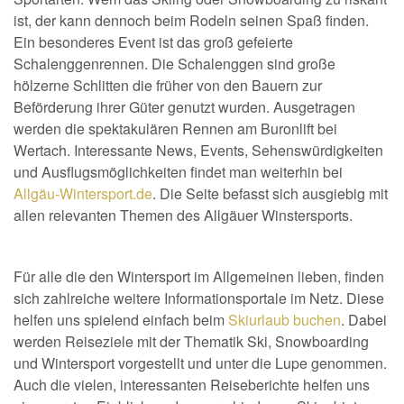
ist, der kann dennoch beim Rodeln seinen Spaß finden.
Ein besonderes Event ist das groß gefeierte
Schalenggenrennen. Die Schalenggen sind große
hölzerne Schlitten die früher von den Bauern zur
Beförderung ihrer Güter genutzt wurden. Ausgetragen
werden die spektakulären Rennen am Buronlift bei
Wertach. Interessante News, Events, Sehenswürdigkeiten
und Ausflugsmöglichkeiten findet man weiterhin bei
Allgäu-Wintersport.de
. Die Seite befasst sich ausgiebig mit
allen relevanten Themen des Allgäuer Winstersports.
Für alle die den Wintersport im Allgemeinen lieben, finden
sich zahlreiche weitere Informationsportale im Netz. Diese
helfen uns spielend einfach beim
Skiurlaub buchen
. Dabei
werden Reiseziele mit der Thematik Ski, Snowboarding
und Wintersport vorgestellt und unter die Lupe genommen.
Auch die vielen, interessanten Reiseberichte helfen uns