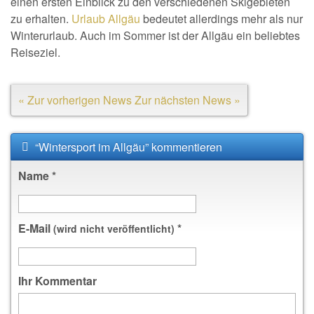
einen ersten Einblick zu den verschiedenen Skigebieten
zu erhalten.
Urlaub Allgäu
bedeutet allerdings mehr als nur
Winterurlaub. Auch im Sommer ist der Allgäu ein beliebtes
Reiseziel.
« Zur vorherigen News
Zur nächsten News »
“Wintersport im Allgäu” kommentieren
Name
*
E-Mail
*
(wird nicht veröffentlicht)
Ihr Kommentar