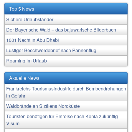
Top 5 News
Sichere Urlaubsländer
Der Bayerische Wald – das bajuwarische Bilderbuch
1001 Nacht in Abu Dhabi
Lustiger Beschwerdebrief nach Pannenflug
Roaming im Urlaub
Aktuelle News
Frankreichs Tourismusindustrie durch Bombendrohungen
in Gefahr
Waldbrände an Siziliens Nordküste
Touristen benötigen für Einreise nach Kenia zukünftig
Visum