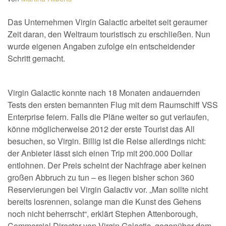
Das Unternehmen Virgin Galactic arbeitet seit geraumer
Zeit daran, den Weltraum touristisch zu erschließen. Nun
wurde eigenen Angaben zufolge ein entscheidender
Schritt gemacht.
Virgin Galactic konnte nach 18 Monaten andauernden
Tests den ersten bemannten Flug mit dem Raumschiff VSS
Enterprise feiern. Falls die Pläne weiter so gut verlaufen,
könne möglicherweise 2012 der erste Tourist das All
besuchen, so Virgin. Billig ist die Reise allerdings nicht:
der Anbieter lässt sich einen Trip mit 200.000 Dollar
entlohnen. Der Preis scheint der Nachfrage aber keinen
großen Abbruch zu tun – es liegen bisher schon 360
Reservierungen bei Virgin Galactiv vor. „Man sollte nicht
bereits losrennen, solange man die Kunst des Gehens
noch nicht beherrscht“, erklärt Stephen Attenborough,
Commercial Director von Virgin Galactic, gegenüber dem