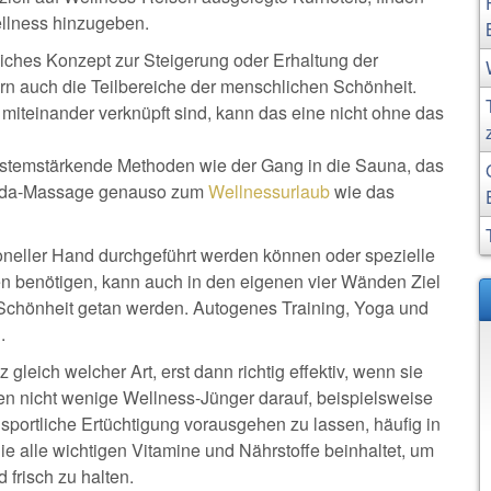
ellness hinzugeben.
liches Konzept zur Steigerung oder Erhaltung der
ern auch die Teilbereiche der menschlichen Schönheit.
iteinander verknüpft sind, kann das eine nicht ohne das
temstärkende Methoden wie der Gang in die Sauna, das
rveda-Massage genauso zum
Wellnessurlaub
wie das
neller Hand durchgeführt werden können oder spezielle
 benötigen, kann auch in den eigenen vier Wänden Ziel
 Schönheit getan werden. Autogenes Training, Yoga und
.
leich welcher Art, erst dann richtig effektiv, wenn sie
en nicht wenige Wellness-Jünger darauf, beispielsweise
portliche Ertüchtigung vorausgehen zu lassen, häufig in
 alle wichtigen Vitamine und Nährstoffe beinhaltet, um
 frisch zu halten.