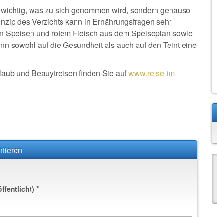
ß wichtig, was zu sich genommen wird, sondern genauso
inzip des Verzichts kann in Ernährungsfragen sehr
gen Speisen und rotem Fleisch aus dem Speiseplan sowie
ann sowohl auf die Gesundheit als auch auf den Teint eine
aub und Beauytreisen finden Sie auf
www.reise-im-
tieren
*
öffentlicht)