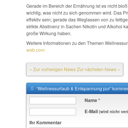
Gerade im Bereich der Ernährung ist es nicht blo
wichtig, was nicht zu sich genommen wird. Das Pr
effektiv sein; gerade das Weglassen von zu fetti
strikte Abstinenz in Sachen Nikotin und Alkohol k
große Wirkung haben.
Weitere Informationen zu den Themen Wellnessurl
web.com
« Zur vorherigen News
Zur nächsten News »
“Wellnessurlaub & Entspannung pur” kommen
Name
*
E-Mail
(wird nicht ver
Ihr Kommentar