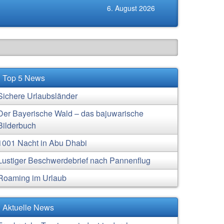
6. August 2026
Top 5 News
Sichere Urlaubsländer
Der Bayerische Wald – das bajuwarische
Bilderbuch
1001 Nacht in Abu Dhabi
Lustiger Beschwerdebrief nach Pannenflug
Roaming im Urlaub
Aktuelle News