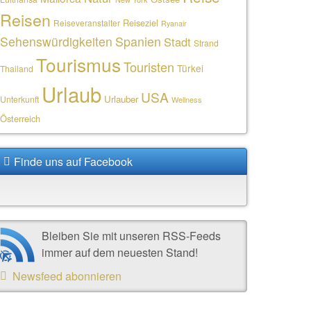
Reisen
Reiseziel
Reiseveranstalter
Ryanair
Sehenswürdigkeiten
Spanien
Stadt
Strand
Tourismus
Touristen
Türkei
Thailand
Urlaub
USA
Urlauber
Unterkunft
Wellness
Österreich
Finde uns auf Facebook
Bleiben Sie mit unseren RSS-Feeds
immer auf dem neuesten Stand!
Newsfeed abonnieren