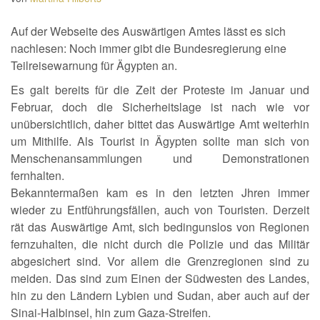
Auf der Webseite des Auswärtigen Amtes lässt es sich
nachlesen: Noch immer gibt die Bundesregierung eine
Teilreisewarnung für Ägypten an.
Es galt bereits für die Zeit der Proteste im Januar und
Februar, doch die Sicherheitslage ist nach wie vor
unübersichtlich, daher bittet das Auswärtige Amt weiterhin
um Mithilfe. Als Tourist in Ägypten sollte man sich von
Menschenansammlungen und Demonstrationen
fernhalten.
Bekanntermaßen kam es in den letzten Jhren immer
wieder zu Entführungsfällen, auch von Touristen. Derzeit
rät das Auswärtige Amt, sich bedingunslos von Regionen
fernzuhalten, die nicht durch die Polizie und das Militär
abgesichert sind. Vor allem die Grenzregionen sind zu
meiden. Das sind zum Einen der Südwesten des Landes,
hin zu den Ländern Lybien und Sudan, aber auch auf der
Sinai-Halbinsel, hin zum Gaza-Streifen.