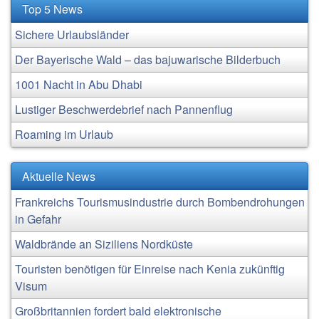
Top 5 News
Sichere Urlaubsländer
Der Bayerische Wald – das bajuwarische Bilderbuch
1001 Nacht in Abu Dhabi
Lustiger Beschwerdebrief nach Pannenflug
Roaming im Urlaub
Aktuelle News
Frankreichs Tourismusindustrie durch Bombendrohungen
in Gefahr
Waldbrände an Siziliens Nordküste
Touristen benötigen für Einreise nach Kenia zukünftig
Visum
Großbritannien fordert bald elektronische