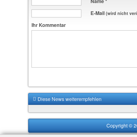
Name
*
E-Mail
(wird nicht ver
Ihr Kommentar
Diese News weiterempfehlen
Copyright © 2