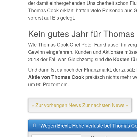
der damit einhergehenden Unsicherheit schon Flu
Thomas Cook erklärt, hätten viele Reisende aus 
vorerst auf Eis gelegt.
Kein gutes Jahr für Thomas
Wie Thomas Cook-Chef Peter Fankhauser im verg
Gewinn eingefahren. Kunden und Aktionäre müssen 
2018 der Fall war. Gleichzeitig sind die
Kosten fü
Und dann ist da noch der Finanzmarkt, der zusätzl
Aktie von Thomas Cook
praktisch nichts mehr we
um 90 Prozent ein.
« Zur vorherigen News
Zur nächsten News »
“Wegen Brexit: Hohe Verluste bei Thomas C