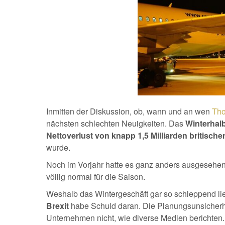
Inmitten der Diskussion, ob, wann und an wen
Th
nächsten schlechten Neuigkeiten. Das
Winterhal
Nettoverlust von knapp 1,5 Milliarden britisch
wurde.
Noch im Vorjahr hatte es ganz anders ausgesehen
völlig normal für die Saison.
Weshalb das Wintergeschäft gar so schleppend li
Brexit
habe Schuld daran. Die Planungsunsicherh
Unternehmen nicht, wie diverse Medien berichten.