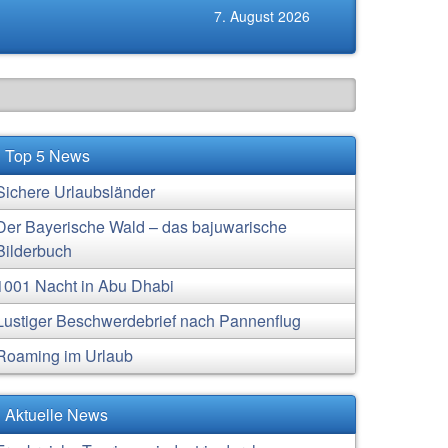
7. August 2026
Top 5 News
Sichere Urlaubsländer
Der Bayerische Wald – das bajuwarische
Bilderbuch
1001 Nacht in Abu Dhabi
Lustiger Beschwerdebrief nach Pannenflug
Roaming im Urlaub
Aktuelle News