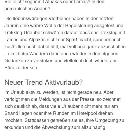
Vielleicht sogar mit Alpakas oder Lamas? In den
peruanischen Anden?
Die liebenswürdigen Vierbeiner haben in den letzten
Jahren eine wahre Welle der Begeisterung ausgelöst und
Trekking-Urlauber schwören darauf, dass das Trekking mit
Lamas und Alpakas nicht nur Spaß macht, sondern auch
zusätzlich noch dabei hilft, mal voll und ganz abzuschalten
– statt beim Wandern dann doch wieder in den eigenen
Gedanken zu versinken und vielleicht doch wieder ans
Büro zu denken.
Neuer Trend Aktivurlaub?
Im Urlaub aktiv zu werden, ist nicht gerade neu. Aber
verfolgt man die Meldungen aus der Presse, so zeichnet
sich deutlich ab, dass viele Urlauber nicht mehr nur am
Strand liegen oder ihre Runden im Hotelpool drehen
möchten. Stattdessen genießen sie es, ihre Umgebung zu
erkunden und die Abwechslung zum allzu häufig