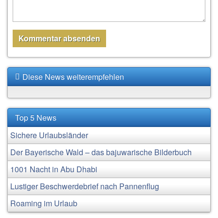
Diese News weiterempfehlen
Top 5 News
Sichere Urlaubsländer
Der Bayerische Wald – das bajuwarische Bilderbuch
1001 Nacht in Abu Dhabi
Lustiger Beschwerdebrief nach Pannenflug
Roaming im Urlaub