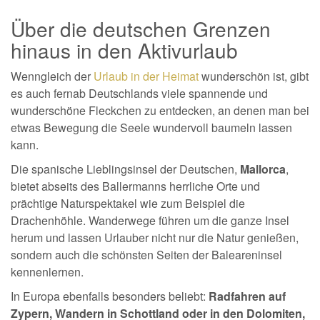
Über die deutschen Grenzen
hinaus in den Aktivurlaub
Wenngleich der
Urlaub in der Heimat
wunderschön ist, gibt
es auch fernab Deutschlands viele spannende und
wunderschöne Fleckchen zu entdecken, an denen man bei
etwas Bewegung die Seele wundervoll baumeln lassen
kann.
Die spanische Lieblingsinsel der Deutschen,
Mallorca
,
bietet abseits des Ballermanns herrliche Orte und
prächtige Naturspektakel wie zum Beispiel die
Drachenhöhle. Wanderwege führen um die ganze Insel
herum und lassen Urlauber nicht nur die Natur genießen,
sondern auch die schönsten Seiten der Baleareninsel
kennenlernen.
In Europa ebenfalls besonders beliebt:
Radfahren auf
Zypern, Wandern in Schottland oder in den Dolomiten,