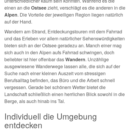
unterschiedlicher kaum sein könnten. Während es die
einen an die
Ostsee
zieht, verschlägt es die anderen in die
Alpen
. Die Vorteile der jeweiligen Region liegen natürlich
auf der Hand.
Wandern am Strand, Entdeckungstouren mit dem Fahrrad
und das Erleben vor allem natürlicher Sehenswürdigkeiten
bieten sich an der Ostsee geradezu an. Manch einer mag
sich auch in den Alpen aufs Fahrrad schwingen, doch
beliebter ist hier offenbar das
Wandern
. Unzählige
ausgewiesene Wanderwege lassen alle, die sich auf der
Suche nach einer kleinen Auszeit vom stressigen
Berufsalltag befinden, das Büro und die Arbeit schnell
vergessen. Gerade bei schönem Wetter bietet die
Landschaft schließlich einen herrlichen Blick sowohl in die
Berge, als auch hinab ins Tal.
Individuell die Umgebung
entdecken