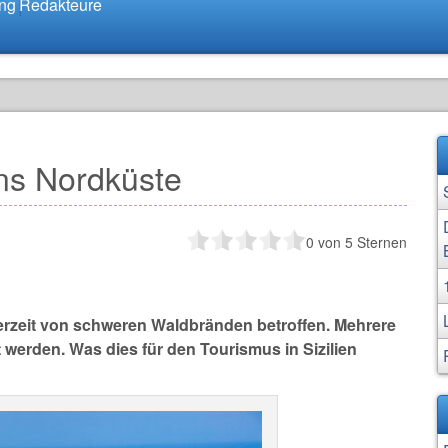
ung
Redakteure
ns Nordküste
0
von 5 Sternen
t derzeit von schweren Waldbränden betroffen. Mehrere
 werden. Was dies für den Tourismus in Sizilien