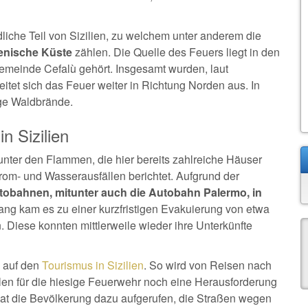
dliche Teil von Sizilien, zu welchem unter anderem die
enische Küste
zählen. Die Quelle des Feuers liegt in den
Gemeinde Cefalù gehört. Insgesamt wurden, laut
eitet sich das Feuer weiter in Richtung Norden aus. In
ige Waldbrände.
n Sizilien
unter den Flammen, die hier bereits zahlreiche Häuser
om- und Wasserausfällen berichtet. Aufgrund der
obahnen, mitunter auch die Autobahn Palermo, in
ang kam es zu einer kurzfristigen Evakuierung von etwa
. Diese konnten mittlerweile wieder ihre Unterkünfte
 auf den
Tourismus in Sizilien
. So wird von Reisen nach
llen für die hiesige Feuerwehr noch eine Herausforderung
hat die Bevölkerung dazu aufgerufen, die Straßen wegen