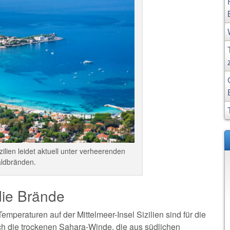
ilien leidet aktuell unter verheerenden
ldbränden.
die Brände
emperaturen auf der Mittelmeer-Insel Sizilien sind für die
h die trockenen Sahara-Winde, die aus südlichen