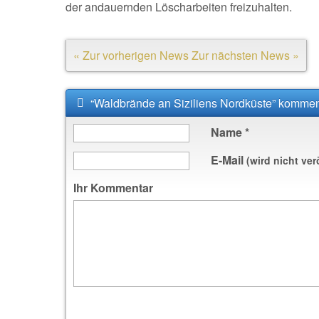
der andauernden Löscharbeiten freizuhalten.
« Zur vorherigen News
Zur nächsten News »
“Waldbrände an Siziliens Nordküste” kommen
Name
*
E-Mail
(wird nicht ver
Ihr Kommentar