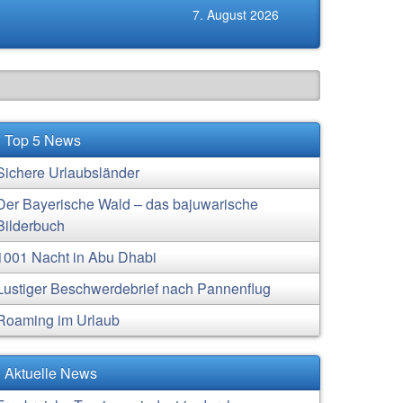
7. August 2026
Top 5 News
Sichere Urlaubsländer
Der Bayerische Wald – das bajuwarische
Bilderbuch
1001 Nacht in Abu Dhabi
Lustiger Beschwerdebrief nach Pannenflug
Roaming im Urlaub
Aktuelle News