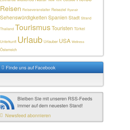
Reisen
Reiseziel
Reiseveranstalter
Ryanair
Sehenswürdigkeiten
Spanien
Stadt
Strand
Tourismus
Touristen
Türkei
Thailand
Urlaub
USA
Urlauber
Unterkunft
Wellness
Österreich
Finde uns auf Facebook
Bleiben Sie mit unseren RSS-Feeds
immer auf dem neuesten Stand!
Newsfeed abonnieren