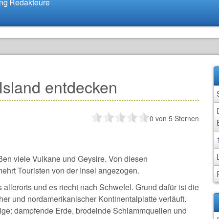
ung
Redakteure
Island entdecken
0
von 5 Sternen
aßen viele Vulkane und Geysire. Von diesen
hrt Touristen von der Insel angezogen.
llerorts und es riecht nach Schwefel. Grund dafür ist die
er und nordamerikanischer Kontinentalplatte verläuft.
e Folge: dampfende Erde, brodelnde Schlammquellen und