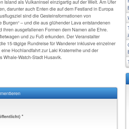
Island als Vulkaninsel einzigartig auf der Welt. Am Ufer
en, darunter auch Enten die auf dem Festland in Europa
flugsziel sind die Gesteinsformationen von
ere Burgen“ – und die aus glühender Lava entstandenen
nd ihren ausgefallenen Formen dem Namen alle Ehre.
 Mietwagen und zu Fuß erkunden. Der Veranstalter
ie 15-tägige Rundreise für Wanderer inklusive einzelner
eine Hochlandfahrt zur Laki Kraterreihe und der
ds Whale-Watch-Stadt Husavik.
mmentieren
*
öffentlicht)