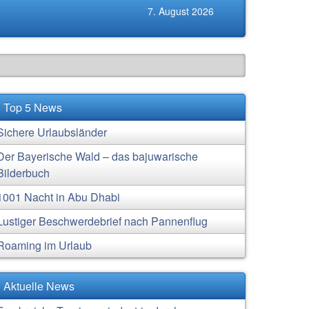
7. August 2026
Top 5 News
Sichere Urlaubsländer
Der Bayerische Wald – das bajuwarische
Bilderbuch
1001 Nacht in Abu Dhabi
Lustiger Beschwerdebrief nach Pannenflug
Roaming im Urlaub
Aktuelle News