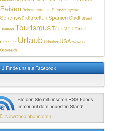
Reisen
Reiseziel
Reiseveranstalter
Ryanair
Sehenswürdigkeiten
Spanien
Stadt
Strand
Tourismus
Touristen
Türkei
Thailand
Urlaub
USA
Urlauber
Unterkunft
Wellness
Österreich
Finde uns auf Facebook
Bleiben Sie mit unseren RSS-Feeds
immer auf dem neuesten Stand!
Newsfeed abonnieren