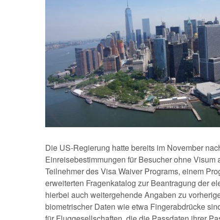
Die US-Regierung hatte bereits im November nach
Einreisebestimmungen für Besucher ohne Visum 
Teilnehmer des Visa Waiver Programs, einem Prog
erweiterten Fragenkatalog zur Beantragung der el
hierbei auch weitergehende Angaben zu vorherig
biometrischer Daten wie etwa Fingerabdrücke sind 
für Fluggesellschaften, die die Passdaten ihrer P