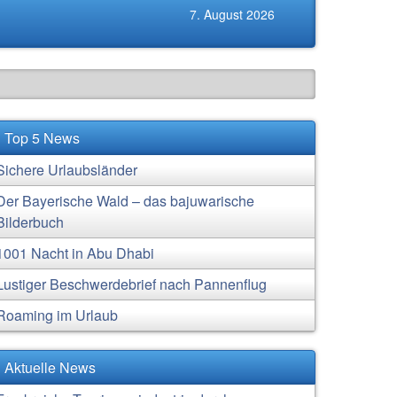
7. August 2026
Top 5 News
Sichere Urlaubsländer
Der Bayerische Wald – das bajuwarische
Bilderbuch
1001 Nacht in Abu Dhabi
Lustiger Beschwerdebrief nach Pannenflug
Roaming im Urlaub
Aktuelle News