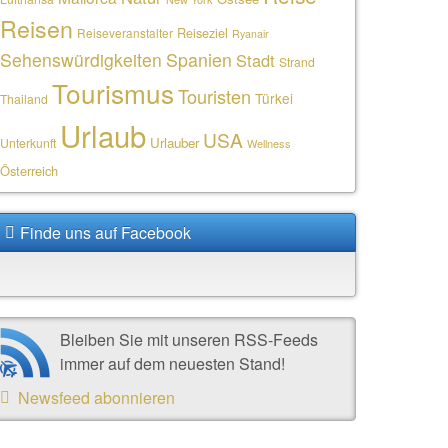
Reisen
Reiseziel
Reiseveranstalter
Ryanair
Sehenswürdigkeiten
Spanien
Stadt
Strand
Tourismus
Touristen
Türkei
Thailand
Urlaub
USA
Urlauber
Unterkunft
Wellness
Österreich
Finde uns auf Facebook
Bleiben Sie mit unseren RSS-Feeds
immer auf dem neuesten Stand!
Newsfeed abonnieren