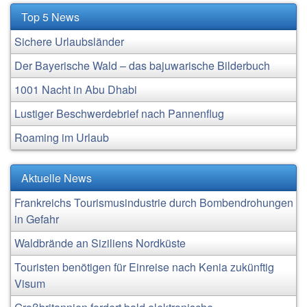
Top 5 News
Sichere Urlaubsländer
Der Bayerische Wald – das bajuwarische Bilderbuch
1001 Nacht in Abu Dhabi
Lustiger Beschwerdebrief nach Pannenflug
Roaming im Urlaub
Aktuelle News
Frankreichs Tourismusindustrie durch Bombendrohungen
in Gefahr
Waldbrände an Siziliens Nordküste
Touristen benötigen für Einreise nach Kenia zukünftig
Visum