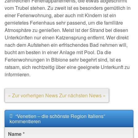
zahlreichen Ferienappartements, die etwas abgeschirmt
vom Trubel stehen. Zu zweit ist es besonders gemütlich in
einer Ferienwohnung, aber auch mit Kindern ist ein
gemietetes Ferienhaus sehr passend, um die familiäre
Atmosphäre zu genießen. Meist ist der Strand bei diesen
Unterkünften nur einen Katzensprung entfernt. Wer direkt
nach dem Aufstehen ein erfrischendes Bad nehmen will,
bucht am besten in einer Anlage mit Pool. Da die
Ferienwohnungen in Bibione sehr begehrt sind, ist es
ratsam, sich rechtzeitig über eine geeignete Unterkunft zu
informieren.
« Zur vorherigen News
Zur nächsten News »
“Venetien – die schönste Region Italiens”
kommentieren
Name
*