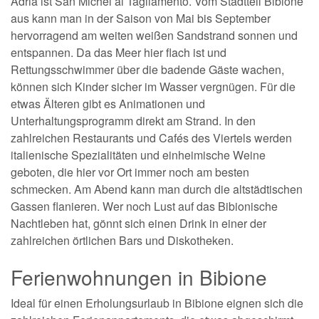
Adria ist San Michel al Tagliamento. Vom Stadtteil Bibione
aus kann man in der Saison von Mai bis September
hervorragend am weiten weißen Sandstrand sonnen und
entspannen. Da das Meer hier flach ist und
Rettungsschwimmer über die badende Gäste wachen,
können sich Kinder sicher im Wasser vergnügen. Für die
etwas Älteren gibt es Animationen und
Unterhaltungsprogramm direkt am Strand. In den
zahlreichen Restaurants und Cafés des Viertels werden
italienische Spezialitäten und einheimische Weine
geboten, die hier vor Ort immer noch am besten
schmecken. Am Abend kann man durch die altstädtischen
Gassen flanieren. Wer noch Lust auf das Bibionische
Nachtleben hat, gönnt sich einen Drink in einer der
zahlreichen örtlichen Bars und Diskotheken.
Ferienwohnungen in Bibione
Ideal für einen Erholungsurlaub in Bibione eignen sich die