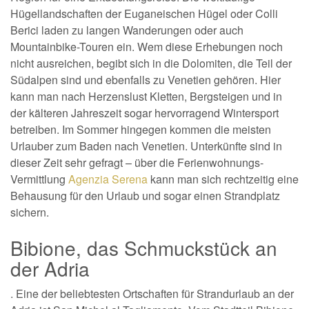
Hügellandschaften der Euganeischen Hügel oder Colli
Berici laden zu langen Wanderungen oder auch
Mountainbike-Touren ein. Wem diese Erhebungen noch
nicht ausreichen, begibt sich in die Dolomiten, die Teil der
Südalpen sind und ebenfalls zu Venetien gehören. Hier
kann man nach Herzenslust Kletten, Bergsteigen und in
der kälteren Jahreszeit sogar hervorragend Wintersport
betreiben. Im Sommer hingegen kommen die meisten
Urlauber zum Baden nach Venetien. Unterkünfte sind in
dieser Zeit sehr gefragt – über die Ferienwohnungs-
Vermittlung
Agenzia Serena
kann man sich rechtzeitig eine
Behausung für den Urlaub und sogar einen Strandplatz
sichern.
Bibione, das Schmuckstück an
der Adria
. Eine der beliebtesten Ortschaften für Strandurlaub an der