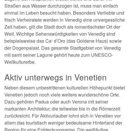
Straßen aus Wasser durchzogen ist, muss man einfach
einmal im Leben besucht haben. Besonders Verliebte und
frisch Verheiratete werden in Venedig eine unvergessliche
Zeit haben, gilt die Stadt doch als romantischster Ort der
Welt. Wichtige Sehenswürdigkeiten von Venedig sind
beispielsweise das Ca‘ d’Oro (das Goldene Haus) sowie
der Dogenpalast. Das gesamte Stadtgebiet von Venedig
mit samt seiner Lagune gehört heute zum UNESCO-
Weltkulturerbe.
Aktiv unterwegs in Venetien
Neben diesem unbestrittenen kulturellen Höhepunkt bietet
Venetien jedoch noch viele weitere wunderschöne Orte.
Dazu gehören Padua oder auch Verona mit seiner
markanten Architektur, die teilweise bis in die Römerzeit
zurückreicht. Für Aktivurlauber lohnt sich in Venetien vor
allem das touristisch weniger bedeutsame Hinterland der
Region für eine Entdeckungsreise. Die weitläufige