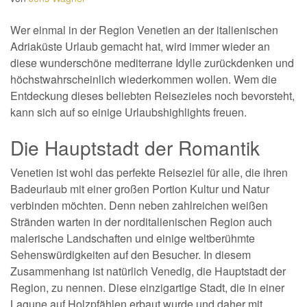
Wer einmal in der Region Venetien an der italienischen
Adriaküste Urlaub gemacht hat, wird immer wieder an
diese wunderschöne mediterrane Idylle zurückdenken und
höchstwahrscheinlich wiederkommen wollen. Wem die
Entdeckung dieses beliebten Reisezieles noch bevorsteht,
kann sich auf so einige Urlaubshighlights freuen.
Die Hauptstadt der Romantik
Venetien ist wohl das perfekte Reiseziel für alle, die ihren
Badeurlaub mit einer großen Portion Kultur und Natur
verbinden möchten. Denn neben zahlreichen weißen
Stränden warten in der norditalienischen Region auch
malerische Landschaften und einige weltberühmte
Sehenswürdigkeiten auf den Besucher. In diesem
Zusammenhang ist natürlich Venedig, die Hauptstadt der
Region, zu nennen. Diese einzigartige Stadt, die in einer
Lagune auf Holzpfählen erbaut wurde und daher mit