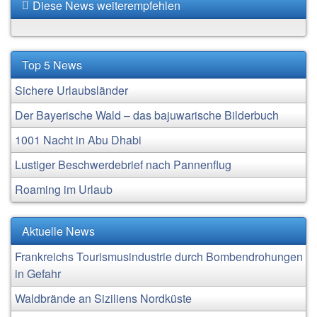
Diese News weiterempfehlen
Top 5 News
Sichere Urlaubsländer
Der Bayerische Wald – das bajuwarische Bilderbuch
1001 Nacht in Abu Dhabi
Lustiger Beschwerdebrief nach Pannenflug
Roaming im Urlaub
Aktuelle News
Frankreichs Tourismusindustrie durch Bombendrohungen
in Gefahr
Waldbrände an Siziliens Nordküste