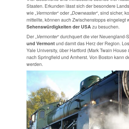
Staaten. Erkunden lässt sich der besondere Land
wie „
Vermonter
“ oder „
Downeaster
“, sind sicher,
mitteilte, können auch Zwischenstopps eingelegt
Sehenswürdigkeiten der USA
zu besuchen.
Der „
Vermonter
“ durchquert die vier Neuengland-
und Vermont
und damit das Herz der Region. Los
Yale University, über Hartford (Mark Twain Hous
nach Springfield und Amherst. Von Boston kann der
werden.