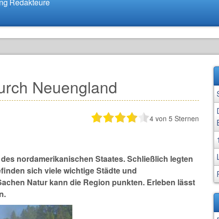
ung
Redakteure
urch Neuengland
4
von 5 Sternen
e des nordamerikanischen Staates. Schließlich legten
efinden sich viele wichtige Städte und
Sachen Natur kann die Region punkten. Erleben lässt
n.