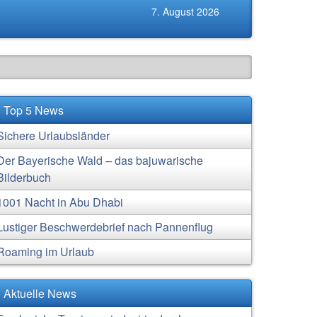
7. August 2026
Top 5 News
Sichere Urlaubsländer
Der Bayerische Wald – das bajuwarische
Bilderbuch
1001 Nacht in Abu Dhabi
Lustiger Beschwerdebrief nach Pannenflug
Roaming im Urlaub
Aktuelle News