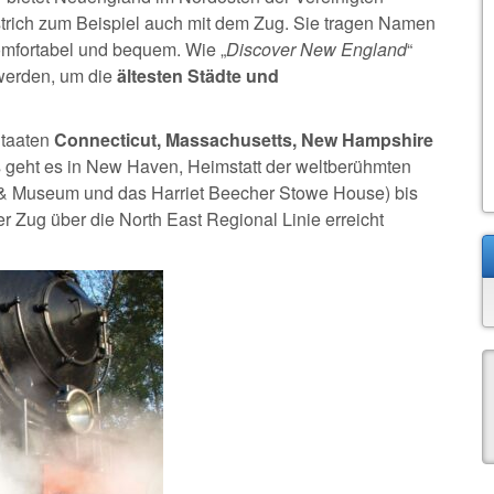
strich zum Beispiel auch mit dem Zug. Sie tragen Namen
 komfortabel und bequem. Wie „
Discover New England
“
 werden, um die
ältesten Städte und
Staaten
Connecticut, Massachusetts, New Hampshire
 geht es in New Haven, Heimstatt der weltberühmten
e & Museum und das Harriet Beecher Stowe House) bis
 Zug über die North East Regional Linie erreicht