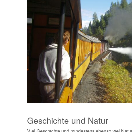
Geschichte und Natur
Viel Geschichte und mindestens ebenso viel Natur