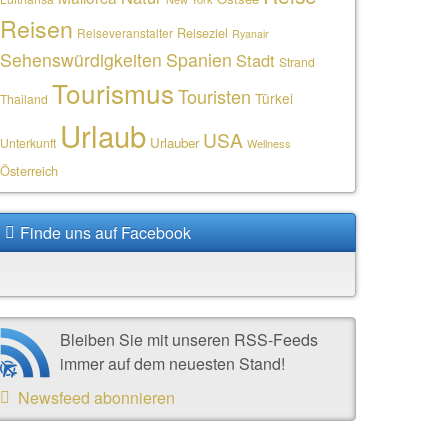
Reisen
Reiseziel
Reiseveranstalter
Ryanair
Sehenswürdigkeiten
Spanien
Stadt
Strand
Tourismus
Touristen
Türkei
Thailand
Urlaub
USA
Urlauber
Unterkunft
Wellness
Österreich
Finde uns auf Facebook
Bleiben Sie mit unseren RSS-Feeds
immer auf dem neuesten Stand!
Newsfeed abonnieren