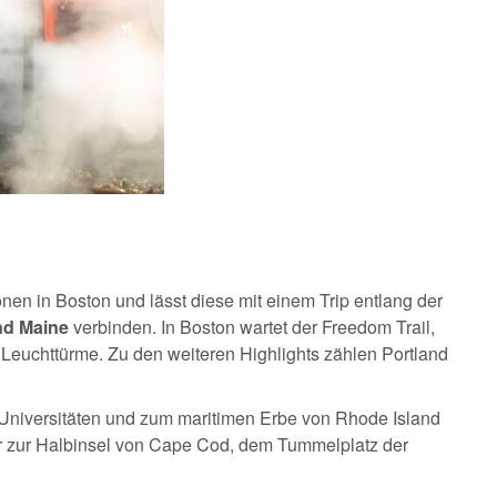
ionen in Boston und lässt diese mit einem Trip entlang der
nd Maine
verbinden. In Boston wartet der Freedom Trail,
e Leuchttürme. Zu den weiteren Highlights zählen Portland
e-Universitäten und zum maritimen Erbe von Rhode Island
er zur Halbinsel von Cape Cod, dem Tummelplatz der