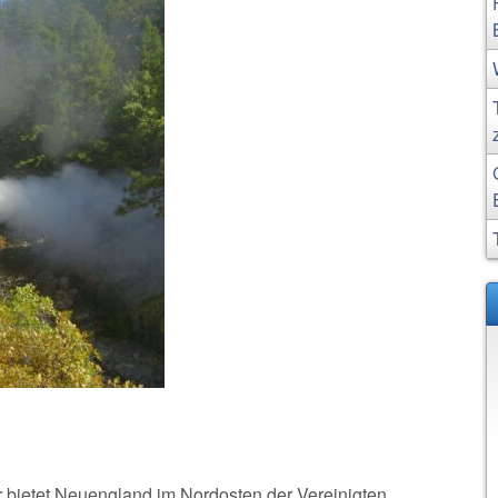
 bietet Neuengland im Nordosten der Vereinigten