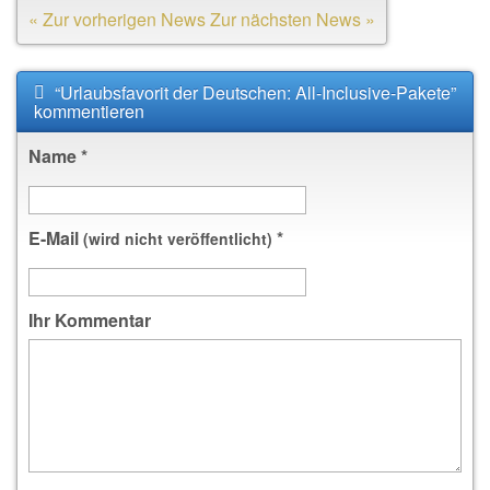
« Zur vorherigen News
Zur nächsten News »
“Urlaubsfavorit der Deutschen: All-Inclusive-Pakete”
kommentieren
Name
*
E-Mail
*
(wird nicht veröffentlicht)
Ihr Kommentar