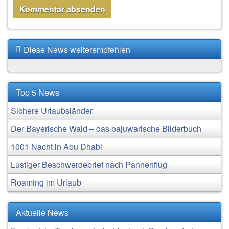
Diese News weiterempfehlen
Top 5 News
Sichere Urlaubsländer
Der Bayerische Wald – das bajuwarische Bilderbuch
1001 Nacht in Abu Dhabi
Lustiger Beschwerdebrief nach Pannenflug
Roaming im Urlaub
Aktuelle News