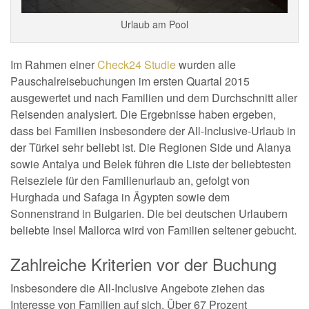
Urlaub am Pool
Im Rahmen einer
Check24 Studie
wurden alle
Pauschalreisebuchungen im ersten Quartal 2015
ausgewertet und nach Familien und dem Durchschnitt aller
Reisenden analysiert. Die Ergebnisse haben ergeben,
dass bei Familien insbesondere der All-Inclusive-Urlaub in
der Türkei sehr beliebt ist. Die Regionen Side und Alanya
sowie Antalya und Belek führen die Liste der beliebtesten
Reiseziele für den Familienurlaub an, gefolgt von
Hurghada und Safaga in Ägypten sowie dem
Sonnenstrand in Bulgarien. Die bei deutschen Urlaubern
beliebte Insel Mallorca wird von Familien seltener gebucht.
Zahlreiche Kriterien vor der Buchung
Insbesondere die All-Inclusive Angebote ziehen das
Interesse von Familien auf sich. Über 67 Prozent