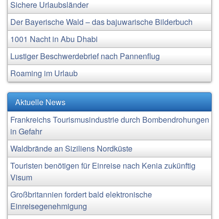
Sichere Urlaubsländer
Der Bayerische Wald – das bajuwarische Bilderbuch
1001 Nacht in Abu Dhabi
Lustiger Beschwerdebrief nach Pannenflug
Roaming im Urlaub
Aktuelle News
Frankreichs Tourismusindustrie durch Bombendrohungen
in Gefahr
Waldbrände an Siziliens Nordküste
Touristen benötigen für Einreise nach Kenia zukünftig
Visum
Großbritannien fordert bald elektronische
Einreisegenehmigung