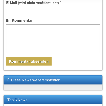
E-Mail
*
(wird nicht veröffentlicht)
Ihr Kommentar
Diese News weiterempfehlen
Top 5 News