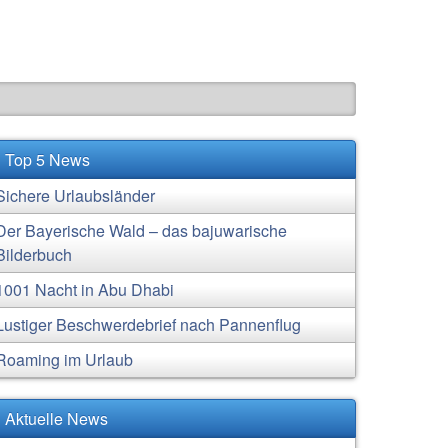
Top 5 News
Sichere Urlaubsländer
Der Bayerische Wald – das bajuwarische
Bilderbuch
1001 Nacht in Abu Dhabi
Lustiger Beschwerdebrief nach Pannenflug
Roaming im Urlaub
Aktuelle News