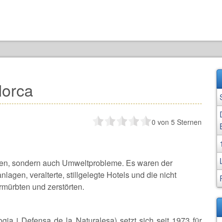
lorca
0
von 5 Sternen
ten, sondern auch Umweltprobleme. Es waren der
gen, veralterte, stillgelegte Hotels und die nicht
mürbten und zerstörten.
ia i Defensa de la Naturalesa) setzt sich seit 1973 für