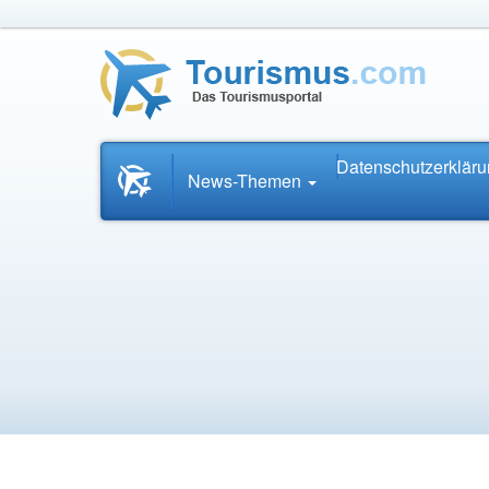
Datenschutzerklär
Startseite
News-Themen
News.Tourismus.com