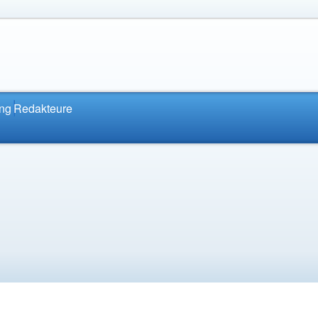
ung
Redakteure