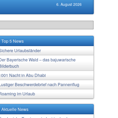
6. August 2026
Top 5 News
Sichere Urlaubsländer
Der Bayerische Wald – das bajuwarische
Bilderbuch
1001 Nacht in Abu Dhabi
Lustiger Beschwerdebrief nach Pannenflug
Roaming im Urlaub
Aktuelle News