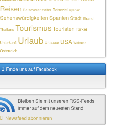
Reisen
Reiseziel
Reiseveranstalter
Ryanair
Sehenswürdigkeiten
Spanien
Stadt
Strand
Tourismus
Touristen
Türkei
Thailand
Urlaub
USA
Urlauber
Unterkunft
Wellness
Österreich
Finde uns auf Facebook
Bleiben Sie mit unseren RSS-Feeds
immer auf dem neuesten Stand!
Newsfeed abonnieren