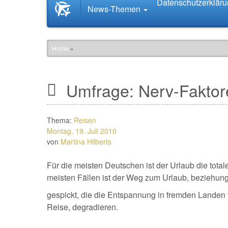
Datenschutzerklär
Startseite
News-Themen
News.Tourismus.com
Home
»
Umfrage: Nerv-Faktor
Thema:
Reisen
Montag, 19. Juli 2010
von
Martina Hilberts
Für die meisten Deutschen ist der Urlaub die total
meisten Fällen ist der Weg zum Urlaub, beziehung
gespickt, die die Entspannung in fremden Landen 
Reise, degradieren.