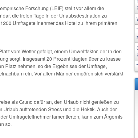
 empirische Forschung (LEIF) stellt vor allem die
dar, die freien Tage in der Urlaubsdestination zu
t 1200 Umfrageteilnehmer das Hotel zu ihrem primären
latz vom Wetter gefolgt, einem Umweltfaktor, der in den
ung sorgt. Insgesamt 20 Prozent klagten über zu krasse
en Platz nehmen, so die Ergebnisse der Umfrage,
lnachbarn ein. Vor allem Männer empören sich verstärkt
eise als Grund dafür an, den Urlaub nicht genießen zu
 Urlaub auftretenden Stress und die Hektik. Auch der
t der Umfrageteilnehmer lamentierten, kann zum Ärgernis
en so.