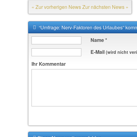
« Zur vorherigen News
Zur nächsten News »
“Umfrage: Nerv-Faktoren des Urlaubes” kom
Name
*
E-Mail
(wird nicht ver
Ihr Kommentar