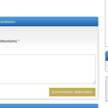
mentieren
*
öffentlicht)