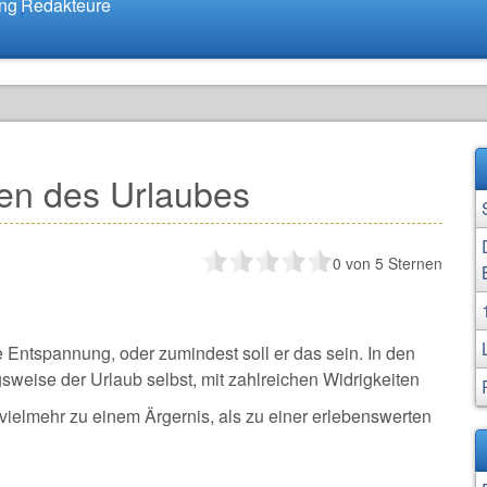
ung
Redakteure
en des Urlaubes
0
von 5 Sternen
e Entspannung, oder zumindest soll er das sein. In den
sweise der Urlaub selbst, mit zahlreichen Widrigkeiten
vielmehr zu einem Ärgernis, als zu einer erlebenswerten