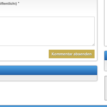
*
öffentlicht)