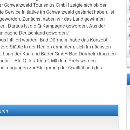
 der Schwarzwald Tourismus GmbH zeigte sich ob der
e Service Initiative im Schwarzwald gestartet haben, ist
d geworden. Zunächst haben wir das Land gewinnen
ieren. Daraus ist die Q-Kampagne geworden. Aus der
Kampagne Deutschland geworden.“
s initiiert worden. Bad Dürrheim habe das Konzept
eitere Städte in der Region ermuntern, sich im nächsten
ewerbung der Kur- und Bäder GmbH Bad Dürrheim trug den
rheim – Ein Q−les Team“. Mit dem Preis werden
nstrengungen zur Steigerung der Qualität und des
eren