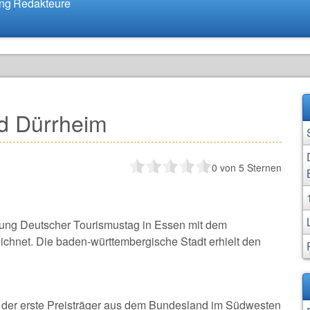
ung
Redakteure
d Dürrheim
0
von 5 Sternen
ung Deutscher Tourismustag in Essen mit dem
hnet. Die baden-württembergische Stadt erhielt den
t der erste Preisträger aus dem Bundesland im Südwesten