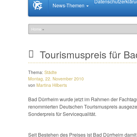
Datenschutzerklär
Startseite
News-Themen
News.Tourismus.com
Home
»
Tourismuspreis für Ba
Thema:
Städte
Montag, 22. November 2010
von
Martina Hilberts
Bad Dürrheim wurde jetzt im Rahmen der Fachtag
renommierten Deutschen Tourismuspreis ausgezeic
Sonderpreis für Servicequalität.
Seit Bestehen des Preises ist Bad Dürrheim dami