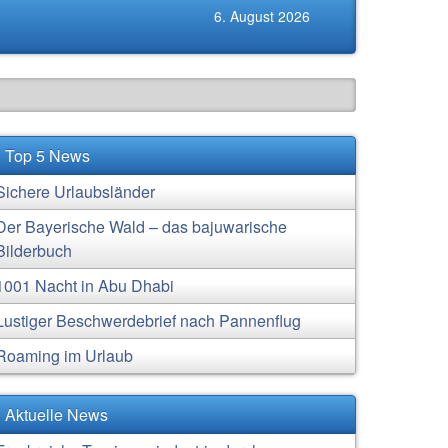
6. August 2026
Top 5 News
Sichere Urlaubsländer
Der Bayerische Wald – das bajuwarische
Bilderbuch
1001 Nacht in Abu Dhabi
Lustiger Beschwerdebrief nach Pannenflug
Roaming im Urlaub
Aktuelle News