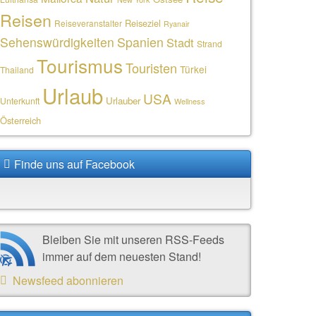
Reisen
Reiseziel
Reiseveranstalter
Ryanair
Sehenswürdigkeiten
Spanien
Stadt
Strand
Tourismus
Touristen
Türkei
Thailand
Urlaub
USA
Urlauber
Unterkunft
Wellness
Österreich
Finde uns auf Facebook
Bleiben Sie mit unseren RSS-Feeds
immer auf dem neuesten Stand!
Newsfeed abonnieren