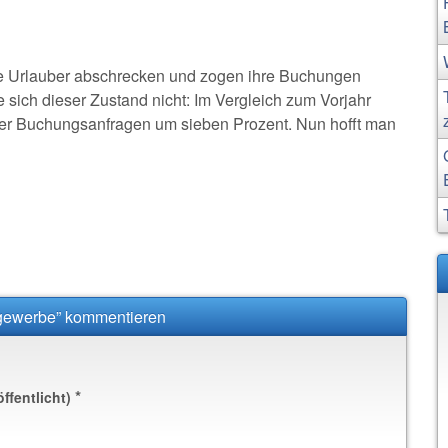
che Urlauber abschrecken und zogen ihre Buchungen
te sich dieser Zustand nicht: Im Vergleich zum Vorjahr
er Buchungsanfragen um sieben Prozent. Nun hofft man
tgewerbe” kommentieren
*
öffentlicht)