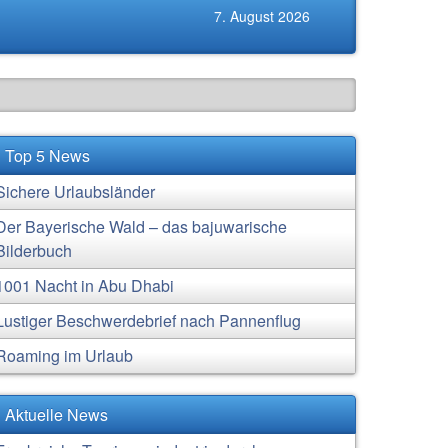
7. August 2026
Top 5 News
Sichere Urlaubsländer
Der Bayerische Wald – das bajuwarische
Bilderbuch
1001 Nacht in Abu Dhabi
Lustiger Beschwerdebrief nach Pannenflug
Roaming im Urlaub
Aktuelle News