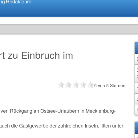
ung
Redakteure
rt zu Einbruch im
0
von 5 Sternen
ssiven Rückgang an Ostsee-Urlaubern in Mecklenburg-
auch die Gastgewerbe der zahlreichen Inseln, litten unter