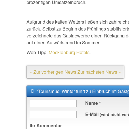
prozentigen Umsatzeinbruch.
Aufgrund des kalten Wetters ließen sich zahlrei
zurück. Selbst zu Beginn des Frühlings stabilisier
verzeichnete das Gastgewerbe einen Rückgang d
auf einen Aufwärtstrend im Sommer.
Web-Tipp:
Mecklenburg Hotels
.
« Zur vorherigen News
Zur nächsten News »
“Tourismus: Winter führt zu Einbruch im Gas
Name
*
E-Mail
(wird nicht ver
Ihr Kommentar