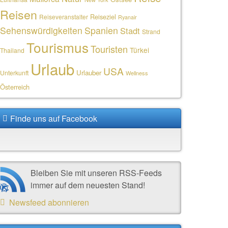
Reisen
Reiseziel
Reiseveranstalter
Ryanair
Sehenswürdigkeiten
Spanien
Stadt
Strand
Tourismus
Touristen
Türkei
Thailand
Urlaub
USA
Urlauber
Unterkunft
Wellness
Österreich
Finde uns auf Facebook
Bleiben Sie mit unseren RSS-Feeds
immer auf dem neuesten Stand!
Newsfeed abonnieren