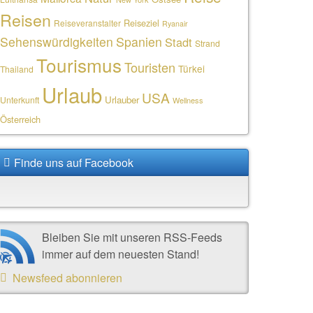
Reisen
Reiseziel
Reiseveranstalter
Ryanair
Sehenswürdigkeiten
Spanien
Stadt
Strand
Tourismus
Touristen
Türkei
Thailand
Urlaub
USA
Urlauber
Unterkunft
Wellness
Österreich
Finde uns auf Facebook
Bleiben Sie mit unseren RSS-Feeds
immer auf dem neuesten Stand!
Newsfeed abonnieren