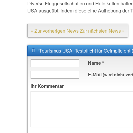
Diverse Fluggesellschaften und Hotelketten hatten
USA ausgeübt, indem diese eine Aufhebung der Test
« Zur vorherigen News
Zur nächsten News »
“Tourismus USA: Testpflicht für Geimpfte entf
Name
*
E-Mail
(wird nicht ver
Ihr Kommentar