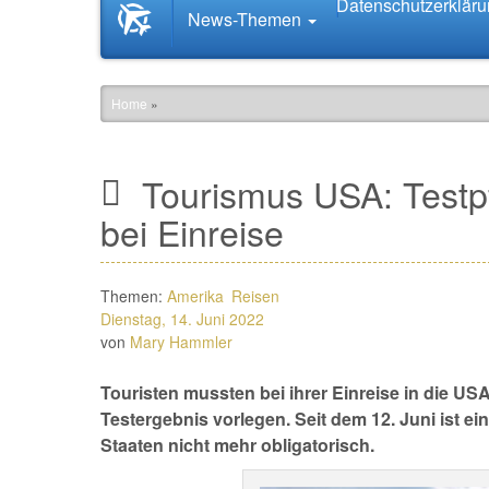
Datenschutzerklär
Startseite
News-Themen
News.Tourismus.com
Home
»
Tourismus USA: Testpfl
bei Einreise
Themen:
Amerika
Reisen
Dienstag, 14. Juni 2022
von
Mary Hammler
Touristen mussten bei ihrer Einreise in die U
Testergebnis vorlegen. Seit dem 12. Juni ist ei
Staaten nicht mehr obligatorisch.