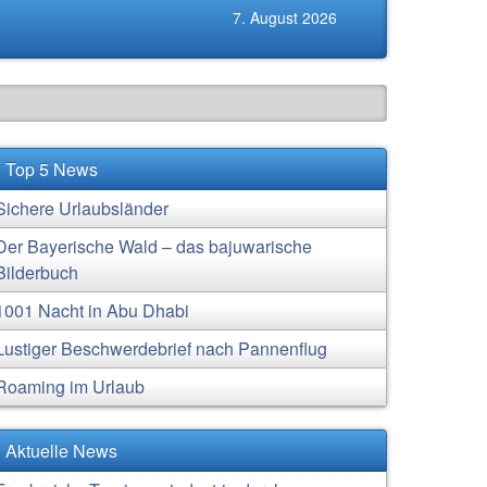
7. August 2026
Top 5 News
Sichere Urlaubsländer
Der Bayerische Wald – das bajuwarische
Bilderbuch
1001 Nacht in Abu Dhabi
Lustiger Beschwerdebrief nach Pannenflug
Roaming im Urlaub
Aktuelle News