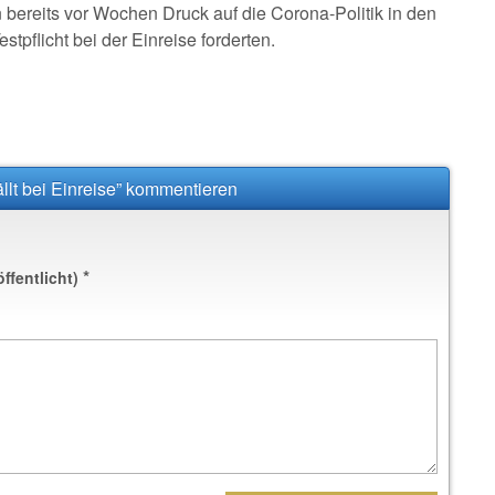
 bereits vor Wochen Druck auf die Corona-Politik in den
pflicht bei der Einreise forderten.
ällt bei Einreise” kommentieren
*
öffentlicht)