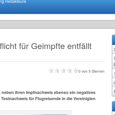
ung
Redakteure
icht für Geimpfte entfällt
0
von 5 Sternen
SA neben ihren Impfnachweis ebenso ein negatives
n Testnachweis für Flugreisende in die Vereinigten