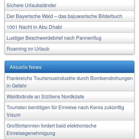
Sichere Urlaubsländer
Der Bayerische Wald – das bajuwarische Bilderbuch
1001 Nacht in Abu Dhabi
Lustiger Beschwerdebrief nach Pannenflug
Roaming im Urlaub
Aktuelle News
Frankreichs Tourismusindustrie durch Bombendrohungen
in Gefahr
Waldbrände an Siziliens Nordküste
Touristen benötigen für Einreise nach Kenia zukünftig
Visum
Großbritannien fordert bald elektronische
Einreisegenehmigung