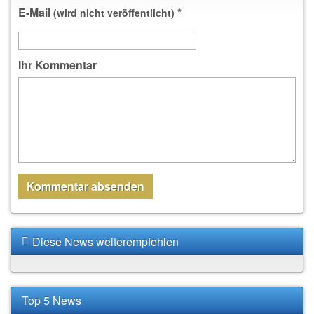
E-Mail
*
(wird nicht veröffentlicht)
Ihr Kommentar
Diese News weiterempfehlen
Top 5 News