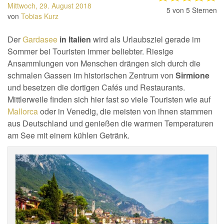
Mittwoch, 29. August 2018
5
von 5 Sternen
von
Tobias Kurz
Der
Gardasee
in Italien
wird als Urlaubsziel gerade im
Sommer bei Touristen immer beliebter. Riesige
Ansammlungen von Menschen drängen sich durch die
schmalen Gassen im historischen Zentrum von
Sirmione
und besetzen die dortigen Cafés und Restaurants.
Mittlerweile finden sich hier fast so viele Touristen wie auf
Mallorca
oder in Venedig, die meisten von ihnen stammen
aus Deutschland und genießen die warmen Temperaturen
am See mit einem kühlen Getränk.