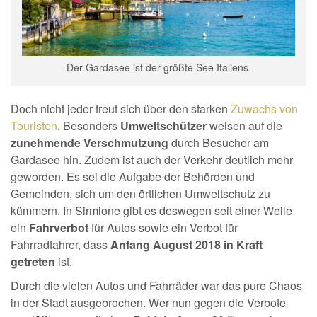
Der Gardasee ist der größte See Italiens.
Doch nicht jeder freut sich über den starken
Zuwachs von
Touristen
. Besonders
Umweltschützer
weisen auf die
zunehmende Verschmutzung
durch Besucher am
Gardasee hin. Zudem ist auch der Verkehr deutlich mehr
geworden. Es sei die Aufgabe der Behörden und
Gemeinden, sich um den örtlichen Umweltschutz zu
kümmern. In Sirmione gibt es deswegen seit einer Weile
ein
Fahrverbot
für Autos sowie ein Verbot für
Fahrradfahrer, dass
Anfang August 2018 in Kraft
getreten
ist.
Durch die vielen Autos und Fahrräder war das pure Chaos
in der Stadt ausgebrochen. Wer nun gegen die Verbote