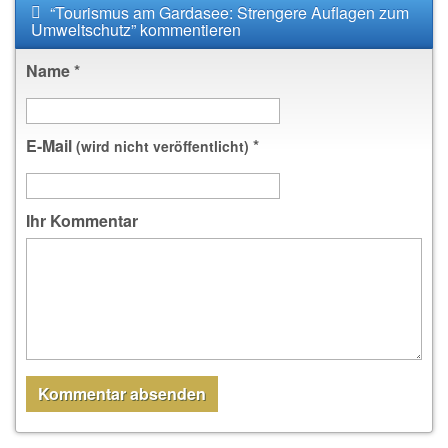
“Tourismus am Gardasee: Strengere Auflagen zum
Umweltschutz” kommentieren
Name
*
E-Mail
*
(wird nicht veröffentlicht)
Ihr Kommentar