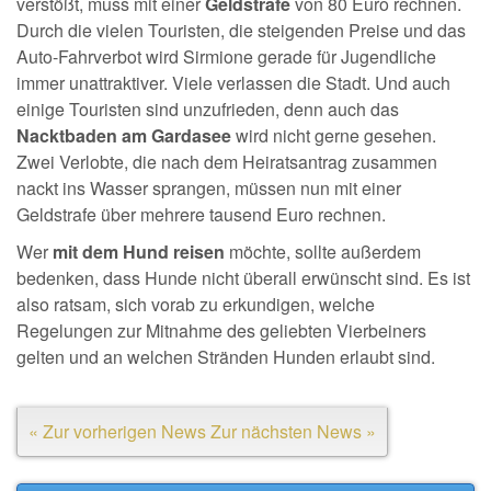
verstößt, muss mit einer
Geldstrafe
von 80 Euro rechnen.
Durch die vielen Touristen, die steigenden Preise und das
Auto-Fahrverbot wird Sirmione gerade für Jugendliche
immer unattraktiver. Viele verlassen die Stadt. Und auch
einige Touristen sind unzufrieden, denn auch das
Nacktbaden am Gardasee
wird nicht gerne gesehen.
Zwei Verlobte, die nach dem Heiratsantrag zusammen
nackt ins Wasser sprangen, müssen nun mit einer
Geldstrafe über mehrere tausend Euro rechnen.
Wer
mit dem Hund reisen
möchte, sollte außerdem
bedenken, dass Hunde nicht überall erwünscht sind. Es ist
also ratsam, sich vorab zu erkundigen, welche
Regelungen zur Mitnahme des geliebten Vierbeiners
gelten und an welchen Stränden Hunden erlaubt sind.
« Zur vorherigen News
Zur nächsten News »