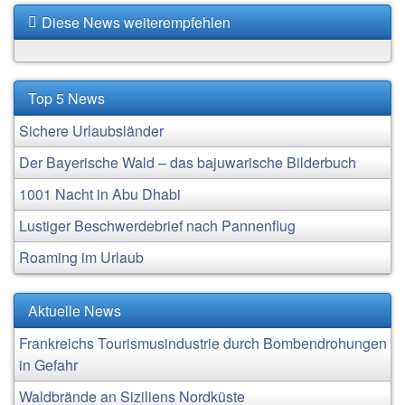
Diese News weiterempfehlen
Top 5 News
Sichere Urlaubsländer
Der Bayerische Wald – das bajuwarische Bilderbuch
1001 Nacht in Abu Dhabi
Lustiger Beschwerdebrief nach Pannenflug
Roaming im Urlaub
Aktuelle News
Frankreichs Tourismusindustrie durch Bombendrohungen
in Gefahr
Waldbrände an Siziliens Nordküste