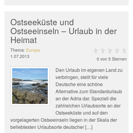
Ostseeküste und
Ostseeinseln – Urlaub in der
Heimat
Thema:
Europa
1.07.2013
0
von 5 Sternen
Den Urlaub im eigenen Land zu
verbringen, stellt für viele
Deutsche eine schöne
Alternative zum Standardurlaub
an der Adria dar. Speziell die
zahlreichen Urlaubsorte an der
Ostseeküste und auf den
vorgelagerten Ostseeinseln liegen in der Skala der
beliebtesten Urlaubsorte deutscher […]