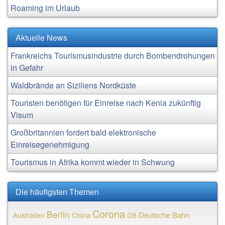
Roaming im Urlaub
Aktuelle News
Frankreichs Tourismusindustrie durch Bombendrohungen
in Gefahr
Waldbrände an Siziliens Nordküste
Touristen benötigen für Einreise nach Kenia zukünftig
Visum
Großbritannien fordert bald elektronische
Einreisegenehmigung
Tourismus in Afrika kommt wieder in Schwung
Die häufigsten Themen
Corona
Berlin
Deutsche Bahn
Australien
China
DB