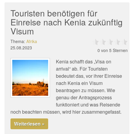
Touristen benötigen für
Einreise nach Kenia zukünftig
Visum
Thema:
Afrika
25.08.2023
0
von 5 Sternen
Kenia schafft das „Visa on
arrival“ ab. Für Touristen
bedeutet das, vor ihrer Einreise
nach Kenia ein Visum
beantragen zu müssen. Wie
genau der Antragsprozess
funktioniert und was Reisende
noch beachten müssen, wird hier zusammengefasst.
Weiterlesen »