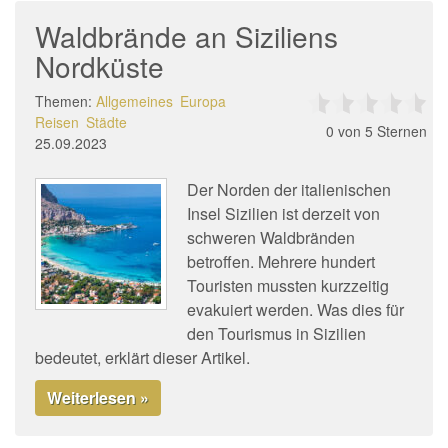
Waldbrände an Siziliens
Nordküste
Themen:
Allgemeines
Europa
Reisen
Städte
0
von 5 Sternen
25.09.2023
Der Norden der italienischen
Insel Sizilien ist derzeit von
schweren Waldbränden
betroffen. Mehrere hundert
Touristen mussten kurzzeitig
evakuiert werden. Was dies für
den Tourismus in Sizilien
bedeutet, erklärt dieser Artikel.
Weiterlesen »