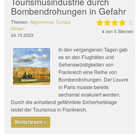
Tourismusindustrie durch
Bombendrohungen in Gefahr
Themen:
Allgemeines
Europa
Reisen
4
von 5 Sternen
24.10.2023
In den vergangenen Tagen gab
es an den Flughäfen und
Sehenswürdigkeiten von
Frankreich eine Reihe von
Bombendrohungen. Der Louvre
in Paris musste bereits
sechsmal evakuiert werden.
Durch die anhaltend gefährdete Sicherheitslage
leidet der Tourismus in Frankreich.
Weiterlesen »