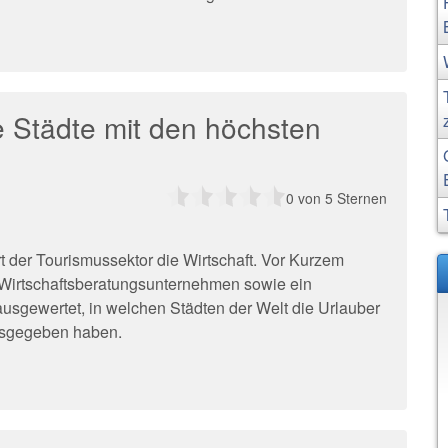
e Städte mit den höchsten
0
von 5 Sternen
rt der Tourismussektor die Wirtschaft. Vor Kurzem
Wirtschaftsberatungsunternehmen sowie ein
usgewertet, in welchen Städten der Welt die Urlauber
usgegeben haben.