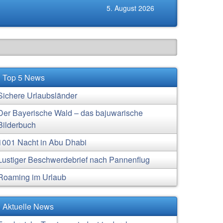
5. August 2026
Top 5 News
Sichere Urlaubsländer
Der Bayerische Wald – das bajuwarische
Bilderbuch
1001 Nacht in Abu Dhabi
Lustiger Beschwerdebrief nach Pannenflug
Roaming im Urlaub
Aktuelle News