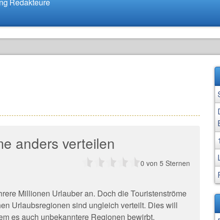
ung
Redakteure
me anders verteilen
0
von 5 Sternen
hrere Millionen Urlauber an. Doch die Touristenströme
en Urlaubsregionen sind ungleich verteilt. Dies will
dem es auch unbekanntere Regionen bewirbt.