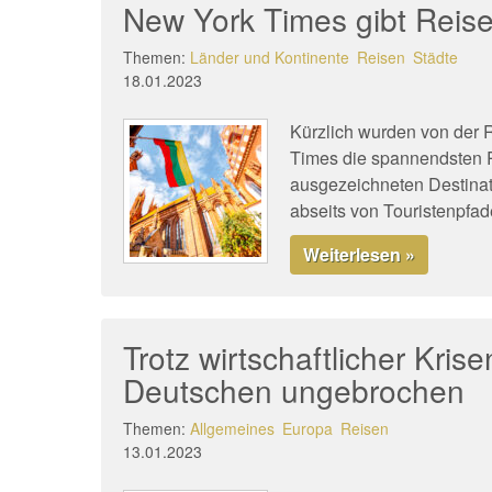
New York Times gibt Reis
Themen:
Länder und Kontinente
Reisen
Städte
18.01.2023
Kürzlich wurden von der 
Times die spannendsten R
ausgezeichneten Destinat
abseits von Touristenpfad
Weiterlesen »
Trotz wirtschaftlicher Krise
Deutschen ungebrochen
Themen:
Allgemeines
Europa
Reisen
13.01.2023