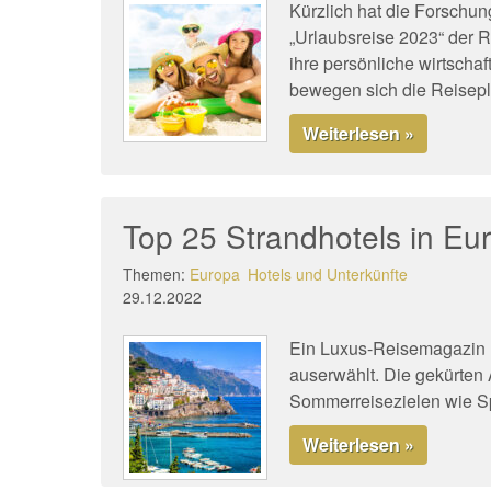
Kürzlich hat die Forschu
„Urlaubsreise 2023“ der 
ihre persönliche wirtschaf
bewegen sich die Reisep
Weiterlesen »
Top 25 Strandhotels in Eu
Themen:
Europa
Hotels und Unterkünfte
29.12.2022
Ein Luxus-Reisemagazin h
auserwählt. Die gekürten 
Sommerreisezielen wie Sp
Weiterlesen »