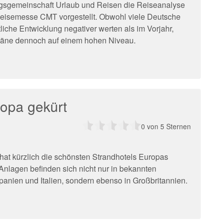
ngsgemeinschaft Urlaub und Reisen die Reiseanalyse
Reisemesse CMT vorgestellt. Obwohl viele Deutsche
tliche Entwicklung negativer werten als im Vorjahr,
läne dennoch auf einem hohen Niveau.
ropa gekürt
0
von 5 Sternen
at kürzlich die schönsten Strandhotels Europas
Anlagen befinden sich nicht nur in bekannten
anien und Italien, sondern ebenso in Großbritannien.