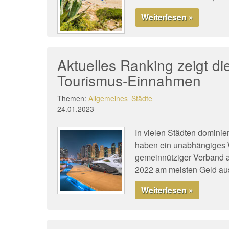
Weiterlesen »
Aktuelles Ranking zeigt di
Tourismus-Einnahmen
Themen:
Allgemeines
Städte
24.01.2023
In vielen Städten dominie
haben ein unabhängiges 
gemeinnütziger Verband a
2022 am meisten Geld a
Weiterlesen »