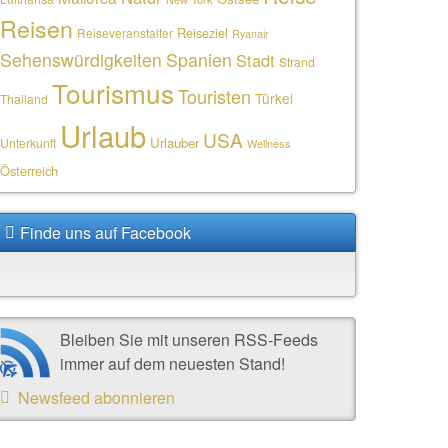
Reisen
Reiseziel
Reiseveranstalter
Ryanair
Sehenswürdigkeiten
Spanien
Stadt
Strand
Tourismus
Touristen
Türkei
Thailand
Urlaub
USA
Urlauber
Unterkunft
Wellness
Österreich
Finde uns auf Facebook
Bleiben Sie mit unseren RSS-Feeds
immer auf dem neuesten Stand!
Newsfeed abonnieren