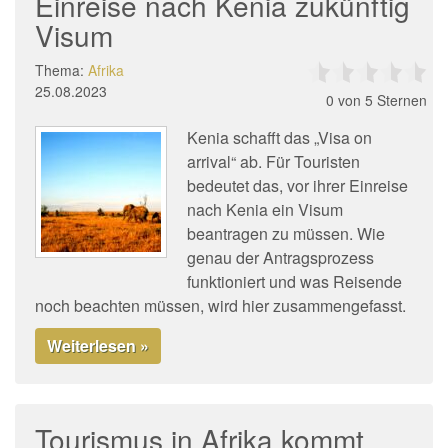
Einreise nach Kenia zukünftig
Visum
Thema:
Afrika
25.08.2023
0
von 5 Sternen
Kenia schafft das „Visa on
arrival“ ab. Für Touristen
bedeutet das, vor ihrer Einreise
nach Kenia ein Visum
beantragen zu müssen. Wie
genau der Antragsprozess
funktioniert und was Reisende
noch beachten müssen, wird hier zusammengefasst.
Weiterlesen »
Tourismus in Afrika kommt