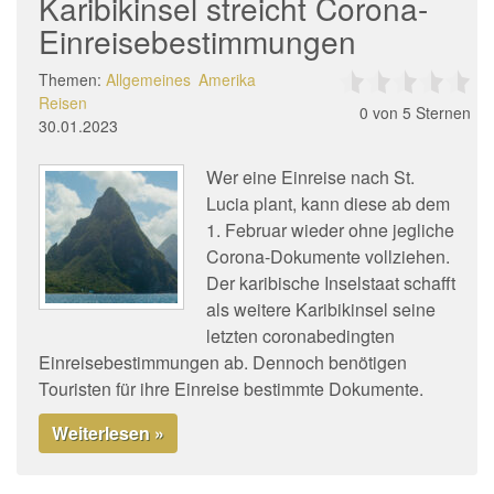
Karibikinsel streicht Corona-
Einreisebestimmungen
Themen:
Allgemeines
Amerika
Reisen
0
von 5 Sternen
30.01.2023
Wer eine Einreise nach St.
Lucia plant, kann diese ab dem
1. Februar wieder ohne jegliche
Corona-Dokumente vollziehen.
Der karibische Inselstaat schafft
als weitere Karibikinsel seine
letzten coronabedingten
Einreisebestimmungen ab. Dennoch benötigen
Touristen für ihre Einreise bestimmte Dokumente.
Weiterlesen »