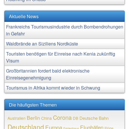
Aktuelle News
Frankreichs Tourismusindustrie durch Bombendrohungen
in Gefahr
Waldbrände an Siziliens Nordküste
Touristen benötigen für Einreise nach Kenia zukünftig
Visum
Großbritannien fordert bald elektronische
Einreisegenehmigung
Tourismus in Afrika kommt wieder in Schwung
Die häufigsten Themen
Corona
Berlin
Deutsche Bahn
Australien
China
DB
Deutschland
Europa
Flughäfen
Flüge
Ferienhaus