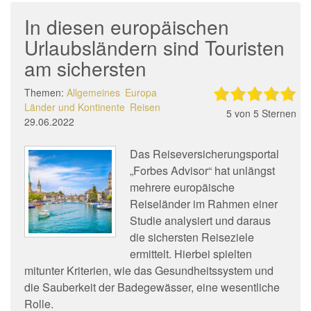
In diesen europäischen
Urlaubsländern sind Touristen
am sichersten
Themen:
Allgemeines
Europa
Länder und Kontinente
Reisen
5
von 5 Sternen
29.06.2022
Das Reiseversicherungsportal
„Forbes Advisor“ hat unlängst
mehrere europäische
Reiseländer im Rahmen einer
Studie analysiert und daraus
die sichersten Reiseziele
ermittelt. Hierbei spielten
mitunter Kriterien, wie das Gesundheitssystem und
die Sauberkeit der Badegewässer, eine wesentliche
Rolle.