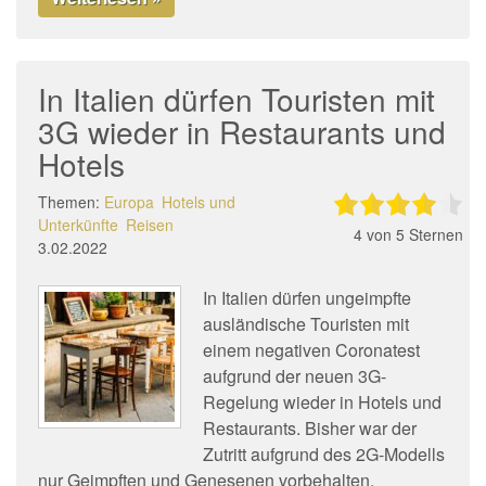
In Italien dürfen Touristen mit
3G wieder in Restaurants und
Hotels
Themen:
Europa
Hotels und
Unterkünfte
Reisen
4
von 5 Sternen
3.02.2022
In Italien dürfen ungeimpfte
ausländische Touristen mit
einem negativen Coronatest
aufgrund der neuen 3G-
Regelung wieder in Hotels und
Restaurants. Bisher war der
Zutritt aufgrund des 2G-Modells
nur Geimpften und Genesenen vorbehalten.