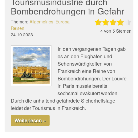
Tourismusindustrie durch
Bombendrohungen in Gefahr
Themen:
Allgemeines
Europa
Reisen
4
von 5 Sternen
24.10.2023
In den vergangenen Tagen gab
es an den Flughäfen und
Sehenswürdigkeiten von
Frankreich eine Reihe von
Bombendrohungen. Der Louvre
in Paris musste bereits
sechsmal evakuiert werden.
Durch die anhaltend gefährdete Sicherheitslage
leidet der Tourismus in Frankreich.
Weiterlesen »