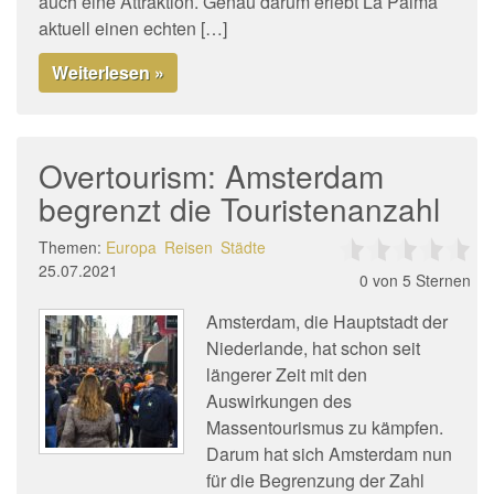
auch eine Attraktion. Genau darum erlebt La Palma
aktuell einen echten […]
Weiterlesen »
Overtourism: Amsterdam
begrenzt die Touristenanzahl
Themen:
Europa
Reisen
Städte
25.07.2021
0
von 5 Sternen
Amsterdam, die Hauptstadt der
Niederlande, hat schon seit
längerer Zeit mit den
Auswirkungen des
Massentourismus zu kämpfen.
Darum hat sich Amsterdam nun
für die Begrenzung der Zahl