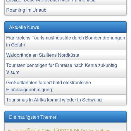
Roaming im Urlaub
Aktuelle News
Frankreichs Tourismusindustrie durch Bombendrohungen
in Gefahr
Waldbrände an Siziliens Nordküste
Touristen benötigen für Einreise nach Kenia zukünftig
Visum
Großbritannien fordert bald elektronische
Einreisegenehmigung
Tourismus in Afrika kommt wieder in Schwung
Die häufigsten Themen
Corona
Berlin
Deutsche Bahn
Australien
China
DB