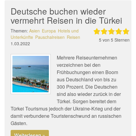
Deutsche buchen wieder
vermehrt Reisen in die Türkei
Themen:
Asien
Europa
Hotels und
Unterkünfte
Pauschalreisen
Reisen
5
von 5 Sternen
1.03.2022
Mehrere Reiseunternehmen
verzeichnen bei den
Frühbuchungen einen Boom
aus Deutschland von bis zu
300 Prozent. Die Deutschen
sind also wieder zurück in der
Türkei. Sorgen bereitet dem
Türkei Tourismus jedoch der Ukraine-Krieg und der
damit verbundene Touristenschwund an russischen
Gästen.
Weiterlesen »