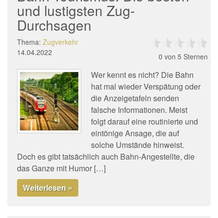
und lustigsten Zug-
Durchsagen
Thema:
Zugverkehr
14.04.2022
0
von 5 Sternen
Wer kennt es nicht? Die Bahn
hat mal wieder Verspätung oder
die Anzeigetafeln senden
falsche Informationen. Meist
folgt darauf eine routinierte und
eintönige Ansage, die auf
solche Umstände hinweist.
Doch es gibt tatsächlich auch Bahn-Angestellte, die
das Ganze mit Humor […]
Weiterlesen »