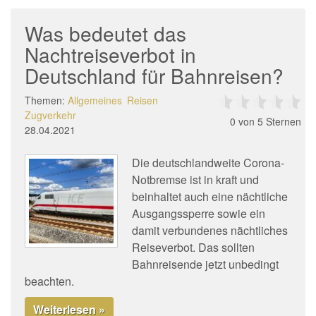
Was bedeutet das
Nachtreiseverbot in
Deutschland für Bahnreisen?
Themen:
Allgemeines
Reisen
Zugverkehr
0
von 5 Sternen
28.04.2021
Die deutschlandweite Corona-
Notbremse ist in kraft und
beinhaltet auch eine nächtliche
Ausgangssperre sowie ein
damit verbundenes nächtliches
Reiseverbot. Das sollten
Bahnreisende jetzt unbedingt
beachten.
Weiterlesen »