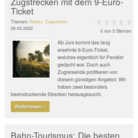
Zugstrecken mit dem 9-Euro-
Ticket
Themen:
Reisen
Zugverkehr
25.05.2022
0
von 5 Sternen
Ab Juni kommt das lang
ersehnte 9-Euro-Ticket,
welches eigentlich für Pendler
gedacht war. Doch auch
Zugreisende profitieren von
diesem günstigen Angebot. Wir
haben zwei besonders
beeindruckende Strecken herausgesucht.
Weiterlesen »
Bahn-Tourismus: Die besten