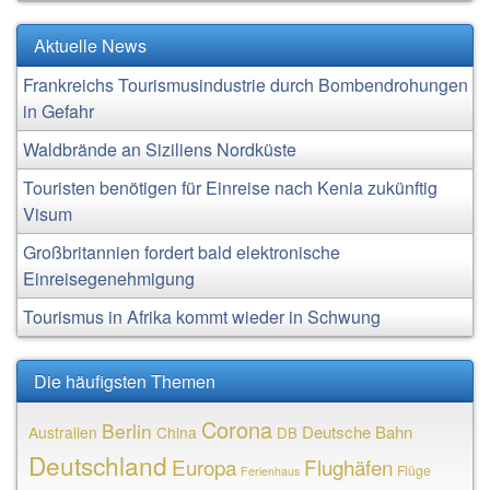
Aktuelle News
Frankreichs Tourismusindustrie durch Bombendrohungen
in Gefahr
Waldbrände an Siziliens Nordküste
Touristen benötigen für Einreise nach Kenia zukünftig
Visum
Großbritannien fordert bald elektronische
Einreisegenehmigung
Tourismus in Afrika kommt wieder in Schwung
Die häufigsten Themen
Corona
Berlin
Deutsche Bahn
Australien
China
DB
Deutschland
Europa
Flughäfen
Flüge
Ferienhaus