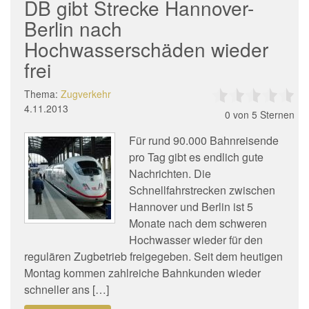
DB gibt Strecke Hannover-
Berlin nach
Hochwasserschäden wieder
frei
Thema:
Zugverkehr
4.11.2013
0
von 5 Sternen
Für rund 90.000 Bahnreisende
pro Tag gibt es endlich gute
Nachrichten. Die
Schnellfahrstrecken zwischen
Hannover und Berlin ist 5
Monate nach dem schweren
Hochwasser wieder für den
regulären Zugbetrieb freigegeben. Seit dem heutigen
Montag kommen zahlreiche Bahnkunden wieder
schneller ans […]