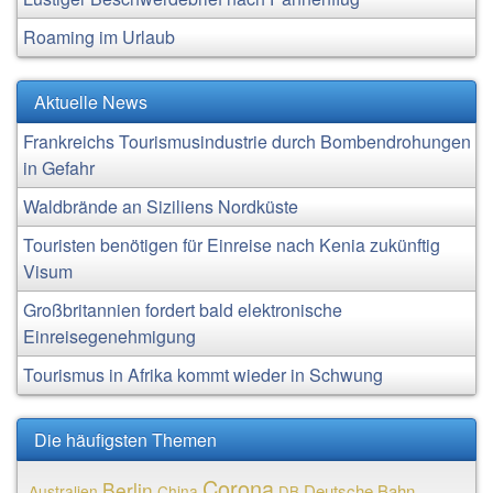
Roaming im Urlaub
Aktuelle News
Frankreichs Tourismusindustrie durch Bombendrohungen
in Gefahr
Waldbrände an Siziliens Nordküste
Touristen benötigen für Einreise nach Kenia zukünftig
Visum
Großbritannien fordert bald elektronische
Einreisegenehmigung
Tourismus in Afrika kommt wieder in Schwung
Die häufigsten Themen
Corona
Berlin
Deutsche Bahn
Australien
China
DB