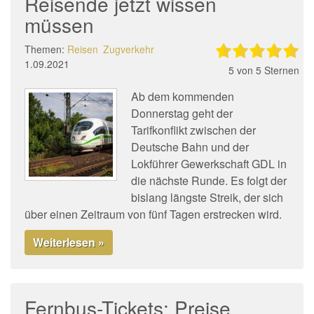
Reisende jetzt wissen
müssen
Themen:
Reisen
Zugverkehr
1.09.2021
5
von 5 Sternen
Ab dem kommenden
Donnerstag geht der
Tarifkonflikt zwischen der
Deutsche Bahn und der
Lokführer Gewerkschaft GDL in
die nächste Runde. Es folgt der
bislang längste Streik, der sich
über einen Zeitraum von fünf Tagen erstrecken wird.
Weiterlesen »
Fernbus-Tickets: Preise