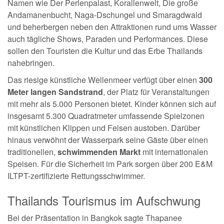
Namen wie Der Perlenpalast, Korallenwelt, Die große
Andamanenbucht, Naga-Dschungel und Smaragdwald
und beherbergen neben den Attraktionen rund ums Wasser
auch tägliche Shows, Paraden und Performances. Diese
sollen den Touristen die Kultur und das Erbe Thailands
nahebringen.
Das riesige künstliche Wellenmeer verfügt über einen
300
Meter langen Sandstrand
, der Platz für Veranstaltungen
mit mehr als 5.000 Personen bietet. Kinder können sich auf
insgesamt 5.300 Quadratmeter umfassende Spielzonen
mit künstlichen Klippen und Felsen austoben. Darüber
hinaus verwöhnt der Wasserpark seine Gäste über einen
traditionellen,
schwimmenden Markt
mit internationalen
Speisen. Für die Sicherheit im Park sorgen über 200 E&M
ILTPT-zertifizierte Rettungsschwimmer.
Thailands Tourismus im Aufschwung
Bei der Präsentation in Bangkok sagte Thapanee