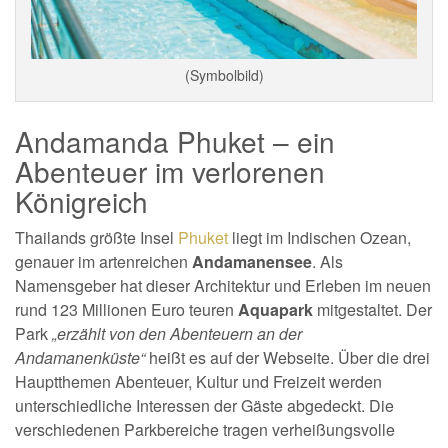
(Symbolbild)
Andamanda Phuket – ein
Abenteuer im verlorenen
Königreich
Thailands größte Insel
Phuket
liegt im Indischen Ozean,
genauer im artenreichen
Andamanensee
. Als
Namensgeber hat dieser Architektur und Erleben im neuen
rund 123 Millionen Euro teuren
Aquapark
mitgestaltet. Der
Park
„erzählt von den Abenteuern an der
Andamanenküste“
heißt es auf der Webseite. Über die drei
Hauptthemen Abenteuer, Kultur und Freizeit werden
unterschiedliche Interessen der Gäste abgedeckt. Die
verschiedenen Parkbereiche tragen verheißungsvolle