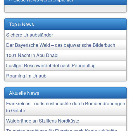
Top 5 News
Sichere Urlaubsländer
Der Bayerische Wald – das bajuwarische Bilderbuch
1001 Nacht in Abu Dhabi
Lustiger Beschwerdebrief nach Pannenflug
Roaming im Urlaub
Aktuelle News
Frankreichs Tourismusindustrie durch Bombendrohungen
in Gefahr
Waldbrände an Siziliens Nordküste
Touristen benötigen für Einreise nach Kenia zukünftig