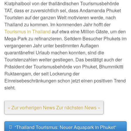
Kiatphaibool von der thailändischen Tourismusbehörde
TAT, dass er zuversichtlich sei, dass Andamanda Phuket
Touristen auf der ganzen Welt motivieren werde, nach
Thailand zu kommen. Im kommenden Jahr hofft der
Tourismus in Thailand
auf etwa eine Million Gäste, um den
Mega-Park zu refinanzieren. Seitdem Besucher Phukets im
vergangenen Jahr unter bestimmten Auflagen
quarantänefrei Urlaub machen konnten, sind die
Touristenzahlen weiter gestiegen. Das bestätigt auch der
Präsident der Tourismusbehörde von Phuket, Bhummikitti
Ruktaengam, der seit Lockerung der
Einreisebeschränkungen schon jetzt einen positiven Trend
sieht.
« Zur vorherigen News
Zur nächsten News »
“Thailand Tourismus: Neuer Aquapark in Phuket”