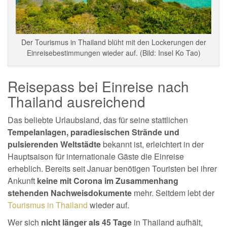
Der Tourismus in Thailand blüht mit den Lockerungen der
Einreisebestimmungen wieder auf. (Bild: Insel Ko Tao)
Reisepass bei Einreise nach
Thailand ausreichend
Das beliebte Urlaubsland, das für seine stattlichen
Tempelanlagen, paradiesischen Strände und
pulsierenden Weltstädte
bekannt ist, erleichtert in der
Hauptsaison für internationale Gäste die Einreise
erheblich. Bereits seit Januar benötigen Touristen bei ihrer
Ankunft
keine mit Corona im Zusammenhang
stehenden Nachweisdokumente
mehr. Seitdem lebt der
Tourismus in Thailand
wieder auf.
Wer sich
nicht länger als 45 Tage
in Thailand aufhält,