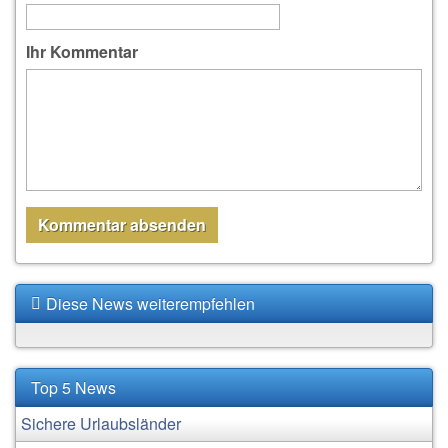
Ihr Kommentar
Diese News weiterempfehlen
Top 5 News
Sichere Urlaubsländer