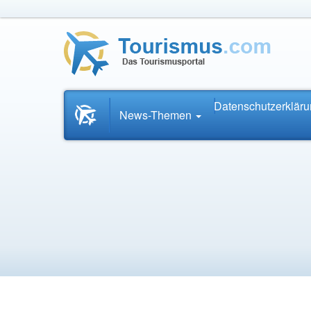
Datenschutzerklär
Startseite
News-Themen
News.Tourismus.com