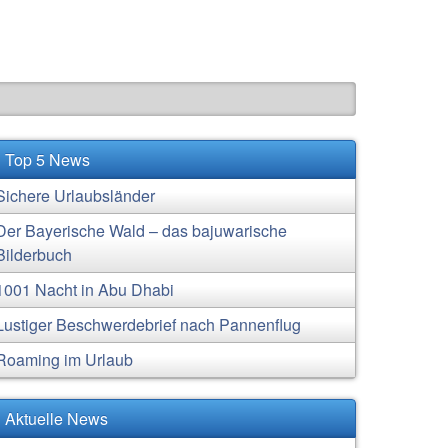
Top 5 News
Sichere Urlaubsländer
Der Bayerische Wald – das bajuwarische
Bilderbuch
1001 Nacht in Abu Dhabi
Lustiger Beschwerdebrief nach Pannenflug
Roaming im Urlaub
Aktuelle News