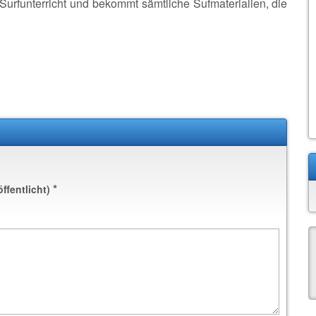
urfunterricht und bekommt sämtliche Sufmaterialien, die
*
öffentlicht)