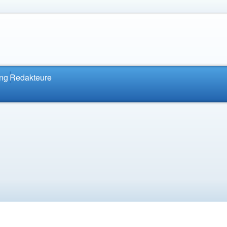
ung
Redakteure