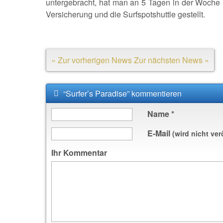
untergebracht, hat man an 5 Tagen in der Woche S
Versicherung und die Surfspotshuttle gestellt.
« Zur vorherigen News
Zur nächsten News »
“Surfer’s Paradise” kommentieren
Name
*
E-Mail
(wird nicht ver
Ihr Kommentar