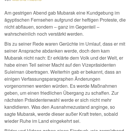
Am gestrigen Abend gab Mubarak eine Kundgebung im
ägyptischen Fernsehen aufgrund der heftigen Proteste, die
nicht abflauen, sondern – ganz im Gegenteil –
wahrscheinlich noch verstärkt werden.
Bis zu seiner Rede waren Gerüchte im Umlauf, dass er mit
seiner Ansprache abdanken werde, doch dem kam
Mubarak nicht nach: Er erklärte dem Volk und der Welt, er
habe einen Teil seiner Macht auf den Vizepräsidenten
Suleiman übertragen. Weiterhin gab er bekannt, dass an
einigen Verfassungsparagraphen Änderungen
vorgenommen werden würden. Es werde Maßnahmen
geben, um einen friedlichen Übergang zu schaffen. Zur
nächsten Präsidentenwahl werde er sich nicht mehr
kandidieren. Was den Ausnahmezustand anginge, so
sagte Mubarak, werde dieser außer Kraft treten, sobald
wieder Ruhe im Land eingekehrt sei.
Bilder und Videos geben einen Eindruck, wie zermürbend