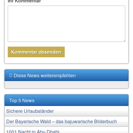
Ihr Kommentar
Diese News weiterempfehlen
Top 5 News
Sichere Urlaubsländer
Der Bayerische Wald – das bajuwarische Bilderbuch
1001 Nacht in Abu Dhabi