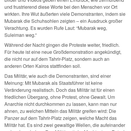
und frustrierend diese Worte bei den Menschen vor Ort
wirkten. Ihre Wut äußerten viele Demonstranten, indem sie
Mubarak die Schuhsohlen zeigten – ein Ausdruck großer
Verachtung. Es wurden Rufe Laut: “Mubarak weg,
Suleiman weg.”
Während der Nacht gingen die Proteste weiter, friedlich.
Für heute ist eine neue Großdemonstration angekündigt,
die nicht nur auf dem Tahrir-Platz, sondern auch an
anderen Orten Kairos stattfinden soll.
Das Militär, wie auch die Demonstranten, sind einer
Meinung: Mit Mubarak als Staatsführer ist keine
Veränderung realistisch. Doch das Militär ist für einen
friedlichen Übergang, ohne Protest, ohne Gewalt. Um
Anarchie nicht durchkommen zu lassen, kann man nur
ahnen, zu welchen Mitteln das Militär greifen wird: Die
Panzer auf dem Tahrir-Platz zeigen, welche Macht das
Militär hat. Es sind zwei gewaltige Wellen, die aufeinander