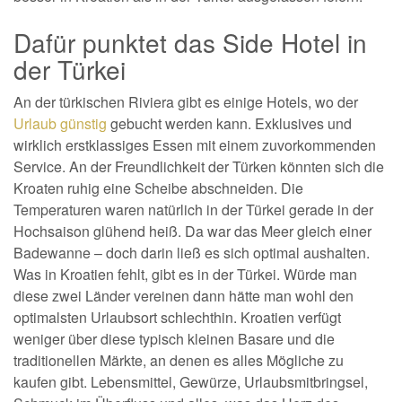
Dafür punktet das Side Hotel in
der Türkei
An der türkischen Riviera gibt es einige Hotels, wo der
Urlaub günstig
gebucht werden kann. Exklusives und
wirklich erstklassiges Essen mit einem zuvorkommenden
Service. An der Freundlichkeit der Türken könnten sich die
Kroaten ruhig eine Scheibe abschneiden. Die
Temperaturen waren natürlich in der Türkei gerade in der
Hochsaison glühend heiß. Da war das Meer gleich einer
Badewanne – doch darin ließ es sich optimal aushalten.
Was in Kroatien fehlt, gibt es in der Türkei. Würde man
diese zwei Länder vereinen dann hätte man wohl den
optimalsten Urlaubsort schlechthin. Kroatien verfügt
weniger über diese typisch kleinen Basare und die
traditionellen Märkte, an denen es alles Mögliche zu
kaufen gibt. Lebensmittel, Gewürze, Urlaubsmitbringsel,