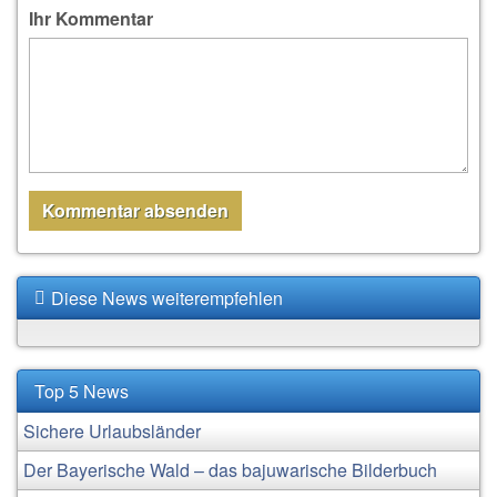
Ihr Kommentar
Diese News weiterempfehlen
Top 5 News
Sichere Urlaubsländer
Der Bayerische Wald – das bajuwarische Bilderbuch