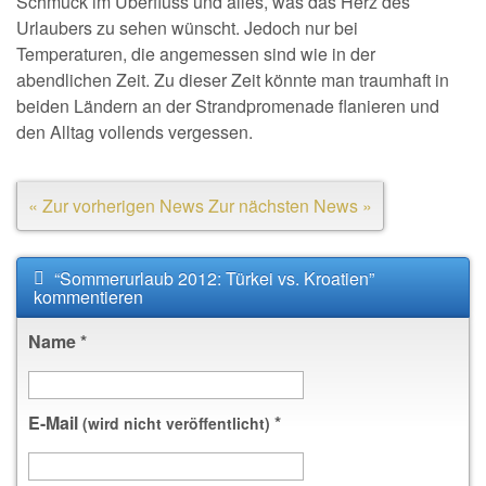
Schmuck im Überfluss und alles, was das Herz des
Urlaubers zu sehen wünscht. Jedoch nur bei
Temperaturen, die angemessen sind wie in der
abendlichen Zeit. Zu dieser Zeit könnte man traumhaft in
beiden Ländern an der Strandpromenade flanieren und
den Alltag vollends vergessen.
« Zur vorherigen News
Zur nächsten News »
“Sommerurlaub 2012: Türkei vs. Kroatien”
kommentieren
Name
*
E-Mail
*
(wird nicht veröffentlicht)