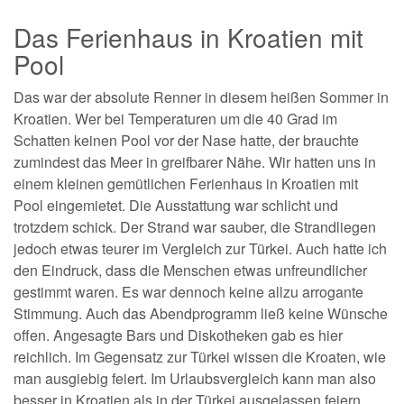
Das Ferienhaus in Kroatien mit
Pool
Das war der absolute Renner in diesem heißen Sommer in
Kroatien. Wer bei Temperaturen um die 40 Grad im
Schatten keinen Pool vor der Nase hatte, der brauchte
zumindest das Meer in greifbarer Nähe. Wir hatten uns in
einem kleinen gemütlichen Ferienhaus in Kroatien mit
Pool eingemietet. Die Ausstattung war schlicht und
trotzdem schick. Der Strand war sauber, die Strandliegen
jedoch etwas teurer im Vergleich zur Türkei. Auch hatte ich
den Eindruck, dass die Menschen etwas unfreundlicher
gestimmt waren. Es war dennoch keine allzu arrogante
Stimmung. Auch das Abendprogramm ließ keine Wünsche
offen. Angesagte Bars und Diskotheken gab es hier
reichlich. Im Gegensatz zur Türkei wissen die Kroaten, wie
man ausgiebig feiert. Im Urlaubsvergleich kann man also
besser in Kroatien als in der Türkei ausgelassen feiern.