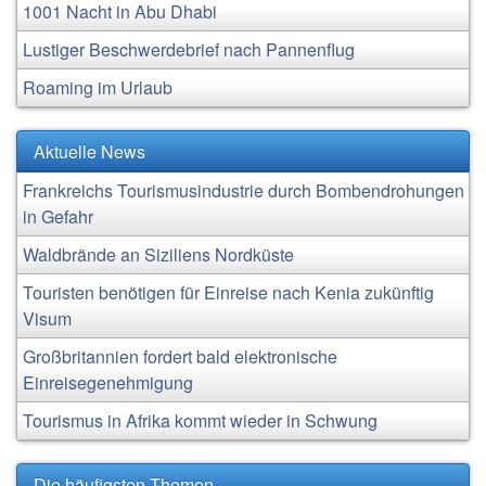
1001 Nacht in Abu Dhabi
Lustiger Beschwerdebrief nach Pannenflug
Roaming im Urlaub
Aktuelle News
Frankreichs Tourismusindustrie durch Bombendrohungen
in Gefahr
Waldbrände an Siziliens Nordküste
Touristen benötigen für Einreise nach Kenia zukünftig
Visum
Großbritannien fordert bald elektronische
Einreisegenehmigung
Tourismus in Afrika kommt wieder in Schwung
Die häufigsten Themen