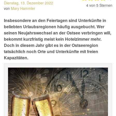
Dienstag, 13. Dezember 2022
4
von 5 Sternen
von
Mary Hammler
Insbesondere an den Feiertagen sind Unterkünfte in
beliebten Urlaubsregionen häufig ausgebucht. Wer
seinen Neujahrswechsel an der Ostsee verbringen will,
bekommt kurzfristig meist kein Hotelzimmer mehr.
Doch in diesem Jahr gibt es in der Ostseeregion
tatsächlich noch Orte und Unterkünfte mit freien
Kapazitäten.