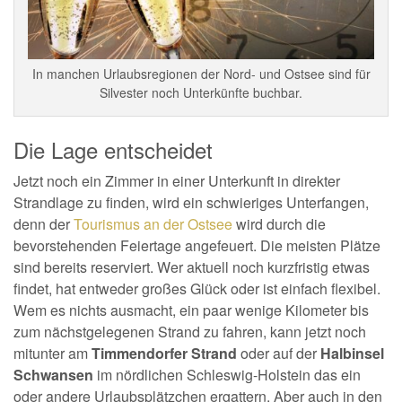
In manchen Urlaubsregionen der Nord- und Ostsee sind für
Silvester noch Unterkünfte buchbar.
Die Lage entscheidet
Jetzt noch ein Zimmer in einer Unterkunft in direkter
Strandlage zu finden, wird ein schwieriges Unterfangen,
denn der
Tourismus an der Ostsee
wird durch die
bevorstehenden Feiertage angefeuert. Die meisten Plätze
sind bereits reserviert. Wer aktuell noch kurzfristig etwas
findet, hat entweder großes Glück oder ist einfach flexibel.
Wem es nichts ausmacht, ein paar wenige Kilometer bis
zum nächstgelegenen Strand zu fahren, kann jetzt noch
mitunter am
Timmendorfer Strand
oder auf der
Halbinsel
Schwansen
im nördlichen Schleswig-Holstein das ein
oder andere Urlaubsplätzchen ergattern. Aber auch in den