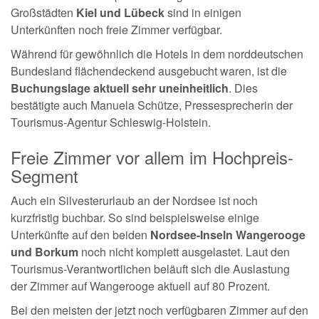
Großstädten
Kiel und Lübeck
sind in einigen
Unterkünften noch freie Zimmer verfügbar.
Während für gewöhnlich die Hotels in dem norddeutschen
Bundesland flächendeckend ausgebucht waren, ist die
Buchungslage aktuell sehr uneinheitlich
. Dies
bestätigte auch Manuela Schütze, Pressesprecherin der
Tourismus-Agentur Schleswig-Holstein.
Freie Zimmer vor allem im Hochpreis-
Segment
Auch ein Silvesterurlaub an der Nordsee ist noch
kurzfristig buchbar. So sind beispielsweise einige
Unterkünfte auf den beiden
Nordsee-Inseln Wangerooge
und Borkum
noch nicht komplett ausgelastet. Laut den
Tourismus-Verantwortlichen beläuft sich die Auslastung
der Zimmer auf Wangerooge aktuell auf 80 Prozent.
Bei den meisten der jetzt noch verfügbaren Zimmer auf den