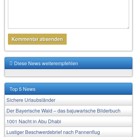
Diese News weiterempfehlen
Top 5 News
Sichere Urlaubsländer
Der Bayerische Wald – das bajuwarische Bilderbuch
1001 Nacht in Abu Dhabi
Lustiger Beschwerdebrief nach Pannenflug