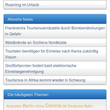
Roaming im Urlaub
Aktuelle News
Frankreichs Tourismusindustrie durch Bombendrohungen
in Gefahr
Waldbrände an Siziliens Nordküste
Touristen benötigen für Einreise nach Kenia zukünftig
Visum
Großbritannien fordert bald elektronische
Einreisegenehmigung
Tourismus in Afrika kommt wieder in Schwung
Die häufigsten Themen
Corona
Berlin
Deutsche Bahn
Australien
China
DB