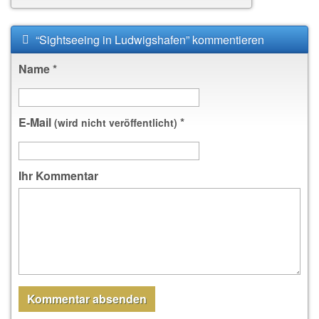
“Sightseeing in Ludwigshafen” kommentieren
Name
*
E-Mail
*
(wird nicht veröffentlicht)
Ihr Kommentar