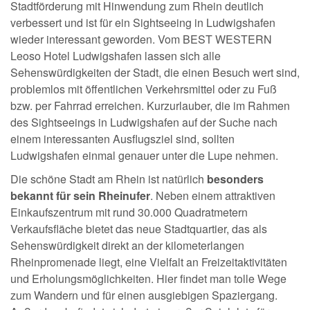
Stadtförderung mit Hinwendung zum Rhein deutlich
verbessert und ist für ein Sightseeing in Ludwigshafen
wieder interessant geworden. Vom BEST WESTERN
Leoso Hotel Ludwigshafen lassen sich alle
Sehenswürdigkeiten der Stadt, die einen Besuch wert sind,
problemlos mit öffentlichen Verkehrsmittel oder zu Fuß
bzw. per Fahrrad erreichen. Kurzurlauber, die im Rahmen
des Sightseeings in Ludwigshafen auf der Suche nach
einem interessanten Ausflugsziel sind, sollten
Ludwigshafen einmal genauer unter die Lupe nehmen.
Die schöne Stadt am Rhein ist natürlich
besonders
bekannt für sein Rheinufer
. Neben einem attraktiven
Einkaufszentrum mit rund 30.000 Quadratmetern
Verkaufsfläche bietet das neue Stadtquartier, das als
Sehenswürdigkeit direkt an der kilometerlangen
Rheinpromenade liegt, eine Vielfalt an Freizeitaktivitäten
und Erholungsmöglichkeiten. Hier findet man tolle Wege
zum Wandern und für einen ausgiebigen Spaziergang.