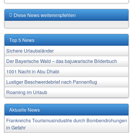
Diese News weiterempfehlen
Top 5 News
Sichere Urlaubsländer
Der Bayerische Wald – das bajuwarische Bilderbuch
1001 Nacht in Abu Dhabi
Lustiger Beschwerdebrief nach Pannenflug
Roaming im Urlaub
Aktuelle News
Frankreichs Tourismusindustrie durch Bombendrohungen
in Gefahr