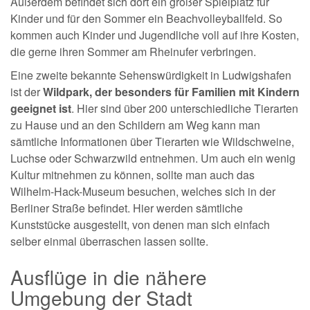
Außerdem befindet sich dort ein großer Spielplatz für
Kinder und für den Sommer ein Beachvolleyballfeld. So
kommen auch Kinder und Jugendliche voll auf ihre Kosten,
die gerne ihren Sommer am Rheinufer verbringen.
Eine zweite bekannte Sehenswürdigkeit in Ludwigshafen
ist der
Wildpark, der besonders für Familien mit Kindern
geeignet ist
. Hier sind über 200 unterschiedliche Tierarten
zu Hause und an den Schildern am Weg kann man
sämtliche Informationen über Tierarten wie Wildschweine,
Luchse oder Schwarzwild entnehmen. Um auch ein wenig
Kultur mitnehmen zu können, sollte man auch das
Wilhelm-Hack-Museum besuchen, welches sich in der
Berliner Straße befindet. Hier werden sämtliche
Kunststücke ausgestellt, von denen man sich einfach
selber einmal überraschen lassen sollte.
Ausflüge in die nähere
Umgebung der Stadt