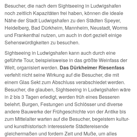
Besucher, die nach dem Sightseeing in Ludwigshafen
noch zeitlich Kapazitäten frei haben, können die ideale
Nähe der Stadt Ludwigshafen zu den Städten Speyer,
Heidelberg, Bad Dürkheim, Mannheim, Neustadt, Worms
und Frankenthal nutzen, um auch in dort gezielt einige
Sehenswürdigkeiten zu besuchen.
Sightseeing in Ludwigshafen kann auch durch eine
geführte Tour, beispielsweise in das größte Weinfass der
Welt, organisiert werden.
Das Dürkheimer Riesenfass
verfehlt nicht seine Wirkung auf die Besucher, die mit
einem Glas Sekt zum Abschluss verabschiedet werden.
Besucher, die glauben, Sightseeing in Ludwigshafen wäre
in 2 bis 3 Tagen erledigt, werden früh eines Besseren
belehrt. Burgen, Festungen und Schlösser und diverse
andere Bauwerke der Frühgeschichte von der Antike bis
zum Mittelalter warten auf die Besucher, begeistern kultur-
und kunsthistorisch interessierte Städtereisende
gleichermaßen und fordern Zeit und Muße, um alles