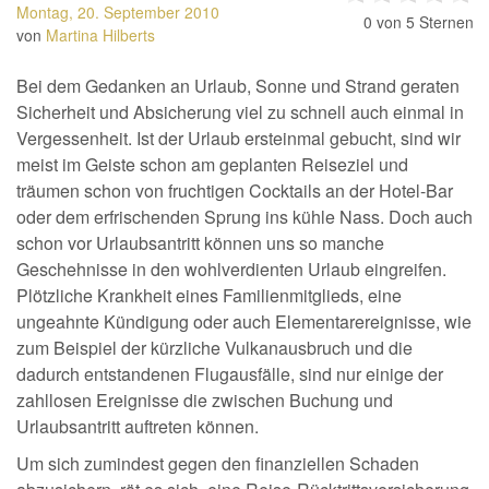
Montag, 20. September 2010
0
von 5 Sternen
von
Martina Hilberts
Bei dem Gedanken an Urlaub, Sonne und Strand geraten
Sicherheit und Absicherung viel zu schnell auch einmal in
Vergessenheit. Ist der Urlaub ersteinmal gebucht, sind wir
meist im Geiste schon am geplanten Reiseziel und
träumen schon von fruchtigen Cocktails an der Hotel-Bar
oder dem erfrischenden Sprung ins kühle Nass. Doch auch
schon vor Urlaubsantritt können uns so manche
Geschehnisse in den wohlverdienten Urlaub eingreifen.
Plötzliche Krankheit eines Familienmitglieds, eine
ungeahnte Kündigung oder auch Elementarereignisse, wie
zum Beispiel der kürzliche Vulkanausbruch und die
dadurch entstandenen Flugausfälle, sind nur einige der
zahllosen Ereignisse die zwischen Buchung und
Urlaubsantritt auftreten können.
Um sich zumindest gegen den finanziellen Schaden