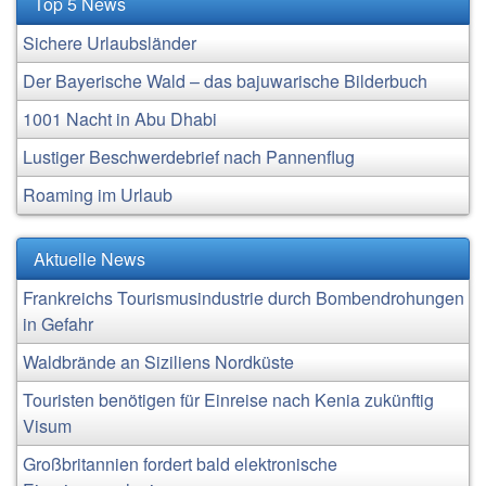
Top 5 News
Sichere Urlaubsländer
Der Bayerische Wald – das bajuwarische Bilderbuch
1001 Nacht in Abu Dhabi
Lustiger Beschwerdebrief nach Pannenflug
Roaming im Urlaub
Aktuelle News
Frankreichs Tourismusindustrie durch Bombendrohungen
in Gefahr
Waldbrände an Siziliens Nordküste
Touristen benötigen für Einreise nach Kenia zukünftig
Visum
Großbritannien fordert bald elektronische