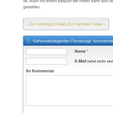
ist. Auch mit einem Besuch der Häfen kann sich der
gestalten.
« Zur vorherigen News
Zur nächsten News »
“Sehenswürdigkeiten Flensburgs” kommenti
Name
*
E-Mail
(wird nicht ver
Ihr Kommentar