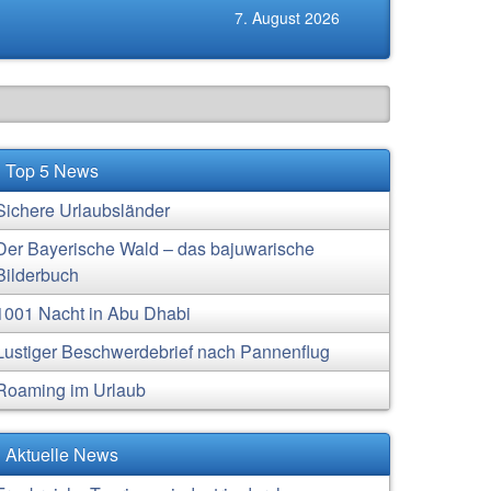
7. August 2026
Top 5 News
Sichere Urlaubsländer
Der Bayerische Wald – das bajuwarische
Bilderbuch
1001 Nacht in Abu Dhabi
Lustiger Beschwerdebrief nach Pannenflug
Roaming im Urlaub
Aktuelle News