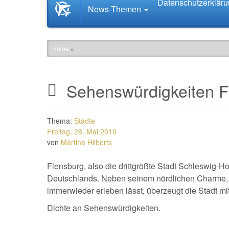
Datenschutzerklär
Startseite
News-Themen
News.Tourismus.com
Home
»
Sehenswürdigkeiten F
Thema:
Städte
Freitag, 28. Mai 2010
von
Martina Hilberts
Flensburg, also die drittgrößte Stadt Schleswig-Ho
Deutschlands. Neben seinem nördlichen Charme, 
immerwieder erleben lässt, überzeugt die Stadt mi
Dichte an Sehenswürdigkeiten.