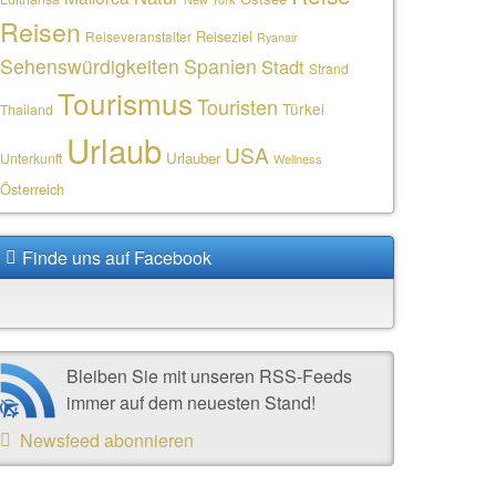
Reisen
Reiseziel
Reiseveranstalter
Ryanair
Sehenswürdigkeiten
Spanien
Stadt
Strand
Tourismus
Touristen
Türkei
Thailand
Urlaub
USA
Urlauber
Unterkunft
Wellness
Österreich
Finde uns auf Facebook
Bleiben Sie mit unseren RSS-Feeds
immer auf dem neuesten Stand!
Newsfeed abonnieren