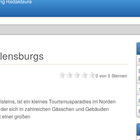
ung
Redakteure
lensburgs
0
von 5 Sternen
lsteins, ist ein kleines Tourismusparadies im Norden
der sich in zahlreichen Gässchen und Gebäuden
t einer großen