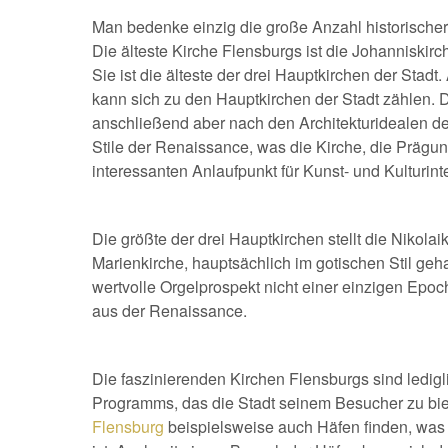
Man bedenke einzig die große Anzahl historischer 
Die älteste Kirche Flensburgs ist die Johanniskirc
Sie ist die älteste der drei Hauptkirchen der Stad
kann sich zu den Hauptkirchen der Stadt zählen. D
anschließend aber nach den Architekturidealen des 
Stile der Renaissance, was die Kirche, die Prägun
interessanten Anlaufpunkt für Kunst- und Kulturint
Die größte der drei Hauptkirchen stellt die Nikola
Marienkirche, hauptsächlich im gotischen Stil geha
wertvolle Orgelprospekt nicht einer einzigen Epo
aus der Renaissance.
Die faszinierenden Kirchen Flensburgs sind ledigli
Programms, das die Stadt seinem Besucher zu biet
Flensburg
beispielsweise auch Häfen finden, was 