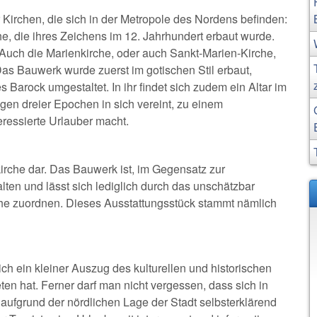
Kirchen, die sich in der Metropole des Nordens befinden:
he, die ihres Zeichens im 12. Jahrhundert erbaut wurde.
t. Auch die Marienkirche, oder auch Sankt-Marien-Kirche,
as Bauwerk wurde zuerst im gotischen Stil erbaut,
Barock umgestaltet. In ihr findet sich zudem ein Altar im
gen dreier Epochen in sich vereint, zu einem
eressierte Urlauber macht.
ikirche dar. Das Bauwerk ist, im Gegensatz zur
lten und lässt sich lediglich durch das unschätzbar
che zuordnen. Dieses Ausstattungsstück stammt nämlich
ch ein kleiner Auszug des kulturellen und historischen
en hat. Ferner darf man nicht vergessen, dass sich in
aufgrund der nördlichen Lage der Stadt selbsterklärend