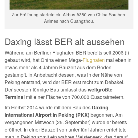
Zur Eröffnung startete ein Airbus A380 von China Southern
Airlines nach Guangzhou.
Daxing lässt BER alt aussehen
Während am Berliner Flughafen BER bereits seit 2006 (!)
gebaut wird, hat China einen Mega-
Flughafen
mal eben in
etwas mehr als 4 Jahren Bauzeit aus dem Boden
gestampft. In Anbetracht dessen, was in der Nähe von
Peking entstand, wird der BER erst recht zum Debakel.
Der seesternförmige Bau umfasst das
weltgrößte
Terminal
mit einer Fläche von 700.000 Quadratmetern.
Im Herbst 2014 wurde mit dem Bau des
Daxing
International Airport in Peking (PKX)
begonnen. Am
vergangenen Mittwoch (25. September) wurde er bereits
eröffnet. In einer Bauzeit von unter fünf Jahren errichtete
man in Peking somit ein wahres Meisterwerk, das darauf