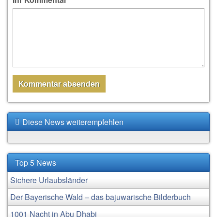
Diese News weiterempfehlen
Top 5 News
Sichere Urlaubsländer
Der Bayerische Wald – das bajuwarische Bilderbuch
1001 Nacht in Abu Dhabi