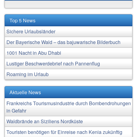
Top 5 News
Sichere Urlaubsländer
Der Bayerische Wald – das bajuwarische Bilderbuch
1001 Nacht in Abu Dhabi
Lustiger Beschwerdebrief nach Pannenflug
Roaming im Urlaub
Aktuelle News
Frankreichs Tourismusindustrie durch Bombendrohungen
in Gefahr
Waldbrände an Siziliens Nordküste
Touristen benötigen für Einreise nach Kenia zukünftig