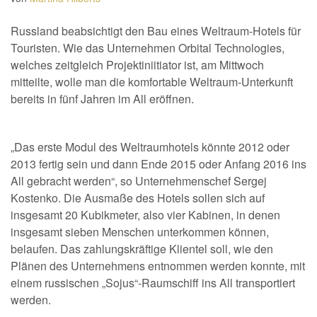
Russland beabsichtigt den Bau eines Weltraum-Hotels für
Touristen. Wie das Unternehmen Orbital Technologies,
welches zeitgleich Projektiniitiator ist, am Mittwoch
mitteilte, wolle man die komfortable Weltraum-Unterkunft
bereits in fünf Jahren im All eröffnen.
„Das erste Modul des Weltraumhotels könnte 2012 oder
2013 fertig sein und dann Ende 2015 oder Anfang 2016 ins
All gebracht werden“, so Unternehmenschef Sergej
Kostenko. Die Ausmaße des Hotels sollen sich auf
insgesamt 20 Kubikmeter, also vier Kabinen, in denen
insgesamt sieben Menschen unterkommen können,
belaufen. Das zahlungskräftige Klientel soll, wie den
Plänen des Unternehmens entnommen werden konnte, mit
einem russischen „Sojus“-Raumschiff ins All transportiert
werden.