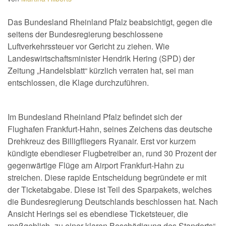
Das Bundesland Rheinland Pfalz beabsichtigt, gegen die
seitens der Bundesregierung beschlossene
Luftverkehrssteuer vor Gericht zu ziehen. Wie
Landeswirtschaftsminister Hendrik Hering (SPD) der
Zeitung „Handelsblatt“ kürzlich verraten hat, sei man
entschlossen, die Klage durchzuführen.
Im Bundesland Rheinland Pfalz befindet sich der
Flughafen Frankfurt-Hahn, seines Zeichens das deutsche
Drehkreuz des Billigfliegers Ryanair. Erst vor kurzem
kündigte ebendieser Flugbetreiber an, rund 30 Prozent der
gegenwärtige Flüge am Airport Frankfurt-Hahn zu
streichen. Diese rapide Entscheidung begründete er mit
der Ticketabgabe. Diese ist Teil des Sparpakets, welches
die Bundesregierung Deutschlands beschlossen hat. Nach
Ansicht Herings sei es ebendiese Ticketsteuer, die
maßgeblich „zu einer klaren Beschädigung des Standorts“