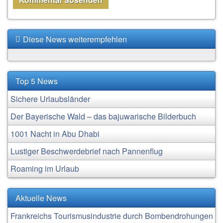
Diese News weiterempfehlen
Top 5 News
Sichere Urlaubsländer
Der Bayerische Wald – das bajuwarische Bilderbuch
1001 Nacht in Abu Dhabi
Lustiger Beschwerdebrief nach Pannenflug
Roaming im Urlaub
Aktuelle News
Frankreichs Tourismusindustrie durch Bombendrohungen