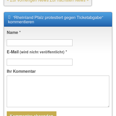
“Rheinland Pfalz protestiert gegen Ticketabgabe”
kommentieren
Name
*
E-Mail
*
(wird nicht veröffentlicht)
Ihr Kommentar