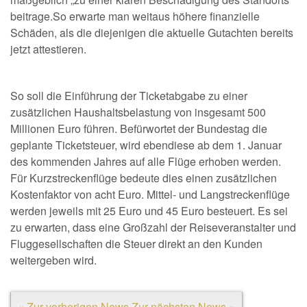
beitrage.So erwarte man weitaus höhere finanzielle
Schäden, als die diejenigen die aktuelle Gutachten bereits
jetzt attestieren.
So soll die Einführung der Ticketabgabe zu einer
zusätzlichen Haushaltsbelastung von insgesamt 500
Millionen Euro führen. Befürwortet der Bundestag die
geplante Ticketsteuer, wird ebendiese ab dem 1. Januar
des kommenden Jahres auf alle Flüge erhoben werden.
Für Kurzstreckenflüge bedeute dies einen zusätzlichen
Kostenfaktor von acht Euro. Mittel- und Langstreckenflüge
werden jeweils mit 25 Euro und 45 Euro besteuert. Es sei
zu erwarten, dass eine Großzahl der Reiseveranstalter und
Fluggesellschaften die Steuer direkt an den Kunden
weitergeben wird.
« Zur vorherigen News
Zur nächsten News »