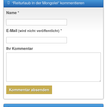
“Reiturlaub in der Mongolei” kommentieren
Name
*
E-Mail
*
(wird nicht veröffentlicht)
Ihr Kommentar