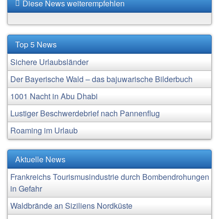
Diese News weiterempfehlen
Top 5 News
Sichere Urlaubsländer
Der Bayerische Wald – das bajuwarische Bilderbuch
1001 Nacht in Abu Dhabi
Lustiger Beschwerdebrief nach Pannenflug
Roaming im Urlaub
Aktuelle News
Frankreichs Tourismusindustrie durch Bombendrohungen
in Gefahr
Waldbrände an Siziliens Nordküste