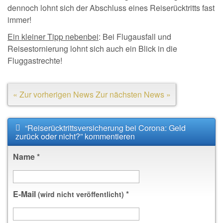
dennoch lohnt sich der Abschluss eines Reiserücktritts fast
immer!
Ein kleiner Tipp nebenbei
: Bei Flugausfall und
Reisestornierung lohnt sich auch ein Blick in die
Fluggastrechte!
« Zur vorherigen News
Zur nächsten News »
“Reiserücktrittsversicherung bei Corona: Geld
zurück oder nicht?” kommentieren
Name
*
E-Mail
*
(wird nicht veröffentlicht)