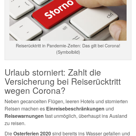
Reiserücktritt in Pandemie-Zeiten: Das gilt bei Corona!
(Symbolbild)
Urlaub storniert: Zahlt die
Versicherung bei Reiserücktritt
wegen Corona?
Neben gecancelten Flügen, leeren Hotels und stornierten
Reisen machen es
Einreisebeschränkungen
und
Reisewarnungen
fast unmöglich, überhaupt ins Ausland
zu reisen.
Die
Osterferien 2020
sind bereits ins Wasser gefallen und