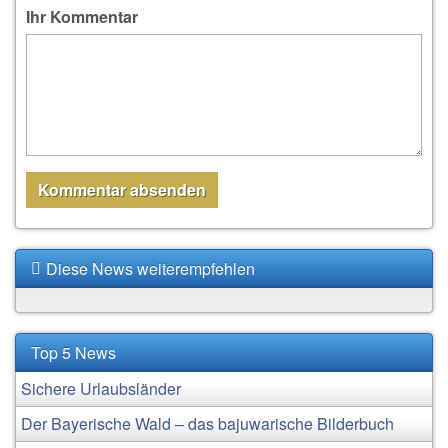
Ihr Kommentar
Diese News weiterempfehlen
Top 5 News
Sichere Urlaubsländer
Der Bayerische Wald – das bajuwarische Bilderbuch