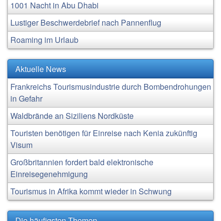
1001 Nacht in Abu Dhabi
Lustiger Beschwerdebrief nach Pannenflug
Roaming im Urlaub
Aktuelle News
Frankreichs Tourismusindustrie durch Bombendrohungen
in Gefahr
Waldbrände an Siziliens Nordküste
Touristen benötigen für Einreise nach Kenia zukünftig
Visum
Großbritannien fordert bald elektronische
Einreisegenehmigung
Tourismus in Afrika kommt wieder in Schwung
Die häufigsten Themen