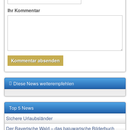
Ihr Kommentar
Diese News weiterempfehlen
Top 5 News
Sichere Urlaubsländer
Der Bayerische Wald – das bajuwarische Bilderbuch