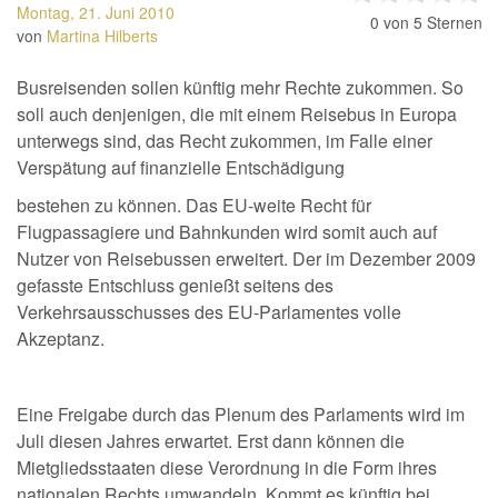
Montag, 21. Juni 2010
0
von 5 Sternen
von
Martina Hilberts
Busreisenden sollen künftig mehr Rechte zukommen. So
soll auch denjenigen, die mit einem Reisebus in Europa
unterwegs sind, das Recht zukommen, im Falle einer
Verspätung auf finanzielle Entschädigung
bestehen zu können. Das EU-weite Recht für
Flugpassagiere und Bahnkunden wird somit auch auf
Nutzer von Reisebussen erweitert. Der im Dezember 2009
gefasste Entschluss genießt seitens des
Verkehrsausschusses des EU-Parlamentes volle
Akzeptanz.
Eine Freigabe durch das Plenum des Parlaments wird im
Juli diesen Jahres erwartet. Erst dann können die
Mietgliedsstaaten diese Verordnung in die Form ihres
nationalen Rechts umwandeln. Kommt es künftig bei