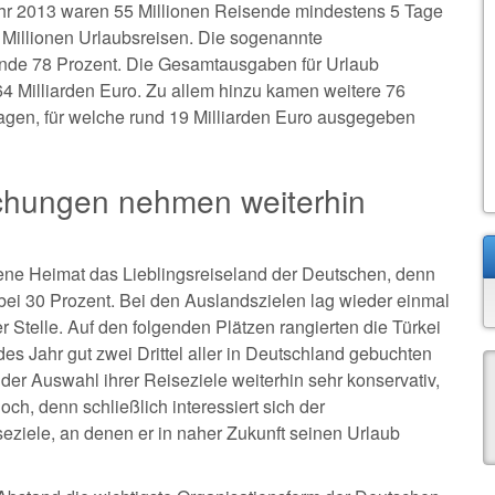
ahr 2013 waren 55 Millionen Reisende mindestens 5 Tage
Millionen Urlaubsreisen. Die sogenannte
kende 78 Prozent. Die Gesamtausgaben für Urlaub
 64 Milliarden Euro. Zu allem hinzu kamen weitere 76
Tagen, für welche rund 19 Milliarden Euro ausgegeben
uchungen nehmen weiterhin
ene Heimat das Lieblingsreiseland der Deutschen, denn
bei 30 Prozent. Bei den Auslandszielen lag wieder einmal
r Stelle. Auf den folgenden Plätzen rangierten die Türkei
des Jahr gut zwei Drittel aller in Deutschland gebuchten
er Auswahl ihrer Reiseziele weiterhin sehr konservativ,
ch, denn schließlich interessiert sich der
seziele, an denen er in naher Zukunft seinen Urlaub