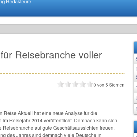
ung
Redakteure
für Reisebranche voller
0
von 5 Sternen
 Reise Aktuell hat eine neue Analyse für die
 im Reisejahr 2014 veröffentlicht. Demnach kann sich
e Reisebranche auf gute Geschäftsaussichten freuen.
ang des Jahres sind demnach viele Deutsche in