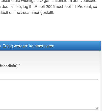
 Abstand die wichtigste Organisationsform der Deutschen
eutlich zu, lag ihr Anteil 2005 noch bei 11 Prozent, so
duell online zusammengestellt.
er Erfolg werden” kommentieren
*
öffentlicht)