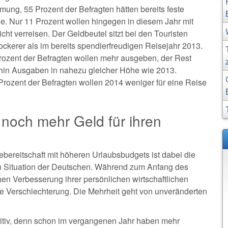
mung, 55 Prozent der Befragten hätten bereits feste
e. Nur 11 Prozent wollen hingegen in diesem Jahr mit
icht verreisen. Der Geldbeutel sitzt bei den Touristen
ockerer als im bereits spendierfreudigen Reisejahr 2013.
ozent der Befragten wollen mehr ausgeben, der Rest
hin Ausgaben in nahezu gleicher Höhe wie 2013.
 Prozent der Befragten wollen 2014 weniger für eine Reise
 noch mehr Geld für ihren
ereitschaft mit höheren Urlaubsbudgets ist dabei die
en Situation der Deutschen. Während zum Anfang des
hen Verbesserung ihrer persönlichen wirtschaftlichen
ne Verschlechterung. Die Mehrheit geht von unveränderten
sitiv, denn schon im vergangenen Jahr haben mehr