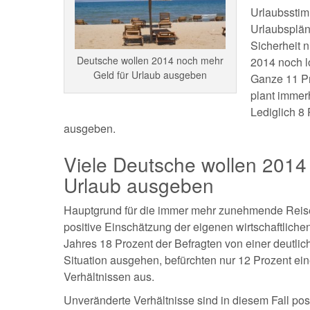
Urlaubsstim
Urlaubsplän
Sicherheit n
Deutsche wollen 2014 noch mehr
2014 noch l
Geld für Urlaub ausgeben
Ganze 11 Pr
plant immer
Lediglich 8
ausgeben.
Viele Deutsche wollen 2014
Urlaub ausgeben
Hauptgrund für die immer mehr zunehmende Reiseb
positive Einschätzung der eigenen wirtschaftlich
Jahres 18 Prozent der Befragten von einer deutlic
Situation ausgehen, befürchten nur 12 Prozent ei
Verhältnissen aus.
Unveränderte Verhältnisse sind in diesem Fall po