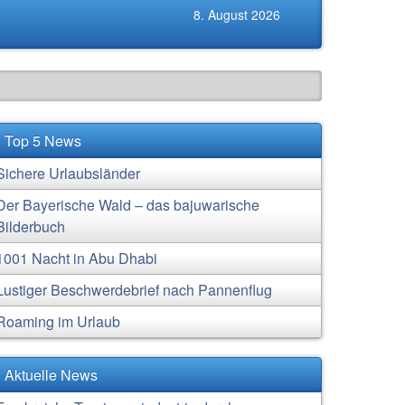
8. August 2026
Top 5 News
Sichere Urlaubsländer
Der Bayerische Wald – das bajuwarische
Bilderbuch
1001 Nacht in Abu Dhabi
Lustiger Beschwerdebrief nach Pannenflug
Roaming im Urlaub
Aktuelle News