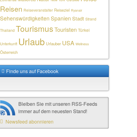
Reisen
Reiseziel
Reiseveranstalter
Ryanair
Sehenswürdigkeiten
Spanien
Stadt
Strand
Tourismus
Touristen
Türkei
Thailand
Urlaub
USA
Urlauber
Unterkunft
Wellness
Österreich
Finde uns auf Facebook
Bleiben Sie mit unseren RSS-Feeds
immer auf dem neuesten Stand!
Newsfeed abonnieren