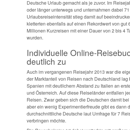
Deutsche Urlaub gemacht als je zuvor. Im Reisej
oder länger unterwegs und unternahmen dabei 71 
Urlaubsreiseintensität stieg damit auf beeindruc
kletterten ebenfalls auf einen Rekordwert von gut
Millionen Kurzreisen mit einer Dauer von 2 bis 4 
wurden.
Individuelle Online-Reiseb
deutlich zu
Auch im vergangenen Reisejahr 2013 war die eig
der Marktanteil von Reisen nach Deutschland lag 
Spanien mit deutlichem Abstand zu Italien an erste
und Österreich. Auf diese Reiseländer entfallen je
Reisen. Zwar geben sich die Deutschen damit bei d
aber ein wenig Experimentierfreude gibt es dann do
durchschnittliche Deutsche laut Umfrage für 7 Rei
verbringen möchte.