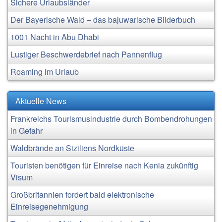
Sichere Urlaubsländer
Der Bayerische Wald – das bajuwarische Bilderbuch
1001 Nacht in Abu Dhabi
Lustiger Beschwerdebrief nach Pannenflug
Roaming im Urlaub
Aktuelle News
Frankreichs Tourismusindustrie durch Bombendrohungen
in Gefahr
Waldbrände an Siziliens Nordküste
Touristen benötigen für Einreise nach Kenia zukünftig
Visum
Großbritannien fordert bald elektronische
Einreisegenehmigung