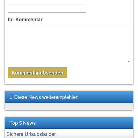
Ihr Kommentar
Diese News weiterempfehlen
Top 5 News
Sichere Urlaubsländer