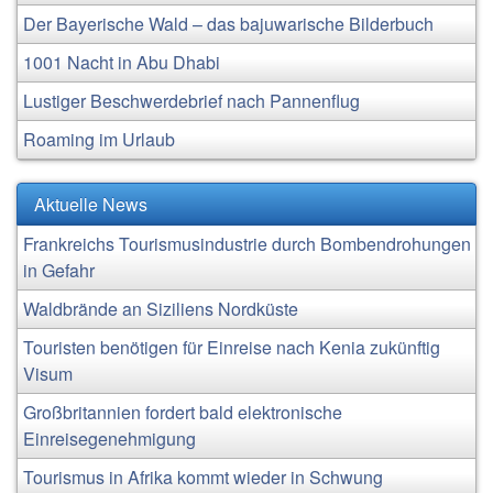
Der Bayerische Wald – das bajuwarische Bilderbuch
1001 Nacht in Abu Dhabi
Lustiger Beschwerdebrief nach Pannenflug
Roaming im Urlaub
Aktuelle News
Frankreichs Tourismusindustrie durch Bombendrohungen
in Gefahr
Waldbrände an Siziliens Nordküste
Touristen benötigen für Einreise nach Kenia zukünftig
Visum
Großbritannien fordert bald elektronische
Einreisegenehmigung
Tourismus in Afrika kommt wieder in Schwung