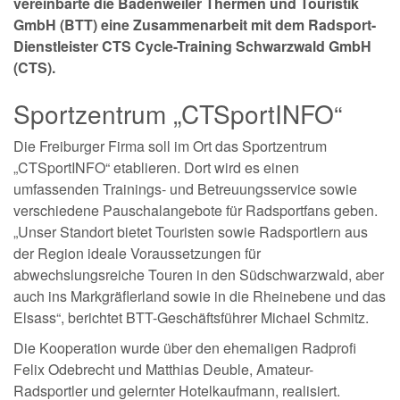
vereinbarte die Badenweiler Thermen und Touristik
GmbH (BTT) eine Zusammenarbeit mit dem Radsport-
Dienstleister CTS Cycle-Training Schwarzwald GmbH
(CTS).
Sportzentrum „CTSportINFO“
Die Freiburger Firma soll im Ort das Sportzentrum
„CTSportINFO“ etablieren. Dort wird es einen
umfassenden Trainings- und Betreuungsservice sowie
verschiedene Pauschalangebote für Radsportfans geben.
„Unser Standort bietet Touristen sowie Radsportlern aus
der Region ideale Voraussetzungen für
abwechslungsreiche Touren in den Südschwarzwald, aber
auch ins Markgräflerland sowie in die Rheinebene und das
Elsass“, berichtet BTT-Geschäftsführer Michael Schmitz.
Die Kooperation wurde über den ehemaligen Radprofi
Felix Odebrecht und Matthias Deuble, Amateur-
Radsportler und gelernter Hotelkaufmann, realisiert.