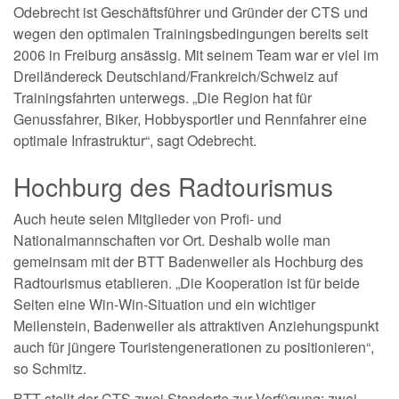
Odebrecht ist Geschäftsführer und Gründer der CTS und
wegen den optimalen Trainingsbedingungen bereits seit
2006 in Freiburg ansässig. Mit seinem Team war er viel im
Dreiländereck Deutschland/Frankreich/Schweiz auf
Trainingsfahrten unterwegs. „Die Region hat für
Genussfahrer, Biker, Hobbysportler und Rennfahrer eine
optimale Infrastruktur“, sagt Odebrecht.
Hochburg des Radtourismus
Auch heute seien Mitglieder von Profi- und
Nationalmannschaften vor Ort. Deshalb wolle man
gemeinsam mit der BTT Badenweiler als Hochburg des
Radtourismus etablieren. „Die Kooperation ist für beide
Seiten eine Win-Win-Situation und ein wichtiger
Meilenstein, Badenweiler als attraktiven Anziehungspunkt
auch für jüngere Touristengenerationen zu positionieren“,
so Schmitz.
BTT stellt der CTS zwei Standorte zur Verfügung: zwei