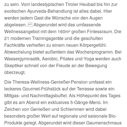
zu sein. Vom landestypischen Tiroler Heubad bis hin zur
exotischen Ayurveda-Behandlung ist alles dabei. Hier
werden jedem Gast die Wünsche von den Augen
abgelesen. Abgerundet wird das umfassende
Wellnessangebot mit dem 160m² großen Fintessraum. Die
21 modernen Trainingsgeräte und die geschulten
Fachkräfte verhelfen zu einem neuen Körpergefühl.
Abwechslung bietet außerdem das Wochenprogramm. Bei
Wassergymnastik, Aerobic, Pilates und Yoga werden auch
Skeptiker schnell von der Freude an der Bewegung
überzeugt.
Die Theresa-Wellness-Genießer-Pension umfasst ein
leckeres Gourmet-Frühstück auf der Terrasse sowie ein
Mittgas- und Nachmittagsbuffet. Als Höhepunkt des Tages
gibt es am Abend ein exklusives 5-Gänge-Menü. Im
Zeichen von Genießen und Schlemmen wird dabei
besonders großer Wert auf regionale und saisonale Bio-
Produkte gelegt. Abgerundet wird dieser Gaumenschmaus