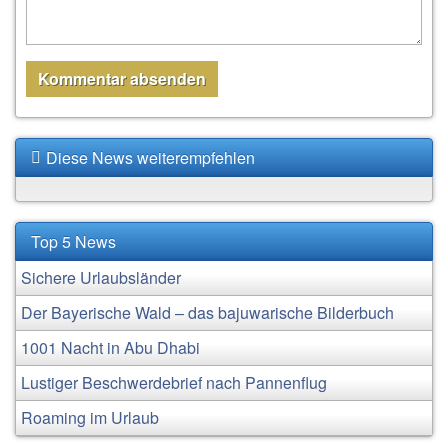
Diese News weiterempfehlen
Top 5 News
Sichere Urlaubsländer
Der Bayerische Wald – das bajuwarische Bilderbuch
1001 Nacht in Abu Dhabi
Lustiger Beschwerdebrief nach Pannenflug
Roaming im Urlaub