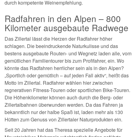
durch kompetente Weinempfehlung.
Radfahren in den Alpen – 800
Kilometer ausgebaute Radwege
Das Zillertal lässt die Herzen der Radfahrer höher
schlagen. Die beeindruckende Naturkulisse und das
bestens ausgebaute Routen- und Wegnetz laden alle, vom
gemütlichen Familientourer bis zum Profifahrer, ein. Wo
könnte das Radfahren herrlicher sein als in den Alpen?
„Sportlich oder gemütlich – auf jeden Fall aktiv“, heißt das
Motto im Zillertal. Radfahrer wählen hier zwischen
regnerativen Fitness-Touren oder sportlichen Bike-Touren.
Die Höhenkilometer können auch durch die Berg- oder
Zillertalbahnen überwunden werden. Da das Fahren ja
bekanntlich nur der halbe Spaß ist, laden mehr als 130
Hütten zum Genuss von Zillertaler Naturprodukten ein.
Seit 20 Jahren hat das Theresa spezielle Angebote für