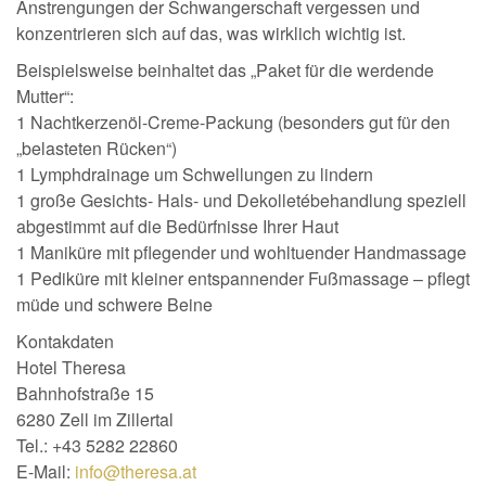
Anstrengungen der Schwangerschaft vergessen und
konzentrieren sich auf das, was wirklich wichtig ist.
Beispielsweise beinhaltet das „Paket für die werdende
Mutter“:
1 Nachtkerzenöl-Creme-Packung (besonders gut für den
„belasteten Rücken“)
1 Lymphdrainage um Schwellungen zu lindern
1 große Gesichts- Hals- und Dekolletébehandlung speziell
abgestimmt auf die Bedürfnisse Ihrer Haut
1 Maniküre mit pflegender und wohltuender Handmassage
1 Pediküre mit kleiner entspannender Fußmassage – pflegt
müde und schwere Beine
Kontakdaten
Hotel Theresa
Bahnhofstraße 15
6280 Zell im Zillertal
Tel.: +43 5282 22860
E-Mail:
info@theresa.at