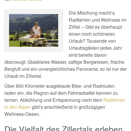
Die Mischung macht’s.
Radfahren und Wellness im
Zilltal – Gibt es überhaupt
einen noch schöneren
Urlaub? Tausende von
Urlaubsgästen jedes Jahr
sind bereits davon
überzeugt: Glasklares Wasser, saftige Bergwiesen, frische
Bergluft und ein unvergleichliches Panorama, so ist nur der
Urlaub im Zillertal.
Über 800 Kilometer ausgebaute Bike- und Radrouten
laden ein, die Region auf dem Fahrradsattel kennen zu
lernen. Abkühlung und Entspannung nach dem
Radfahren
in den Alpen
gibt’s anschließend in großzügigen
Wellness-Oasen.
Die Vielfalt des Zillertals erleben