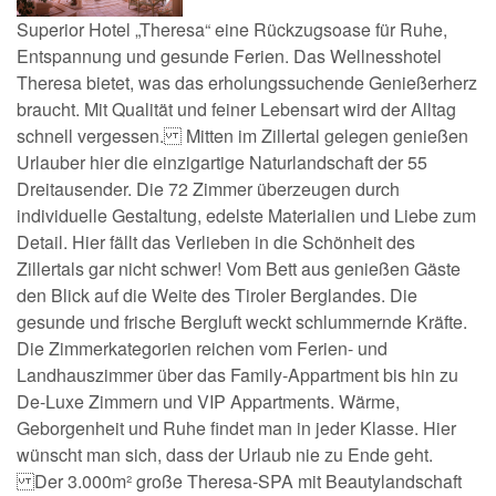
Superior Hotel „Theresa“ eine Rückzugsoase für Ruhe,
Entspannung und gesunde Ferien. Das Wellnesshotel
Theresa bietet, was das erholungssuchende Genießerherz
braucht. Mit Qualität und feiner Lebensart wird der Alltag
schnell vergessen. Mitten im Zillertal gelegen genießen
Urlauber hier die einzigartige Naturlandschaft der 55
Dreitausender. Die 72 Zimmer überzeugen durch
individuelle Gestaltung, edelste Materialien und Liebe zum
Detail. Hier fällt das Verlieben in die Schönheit des
Zillertals gar nicht schwer! Vom Bett aus genießen Gäste
den Blick auf die Weite des Tiroler Berglandes. Die
gesunde und frische Bergluft weckt schlummernde Kräfte.
Die Zimmerkategorien reichen vom Ferien- und
Landhauszimmer über das Family-Appartment bis hin zu
De-Luxe Zimmern und VIP Appartments. Wärme,
Geborgenheit und Ruhe findet man in jeder Klasse. Hier
wünscht man sich, dass der Urlaub nie zu Ende geht.
Der 3.000m² große Theresa-SPA mit Beautylandschaft