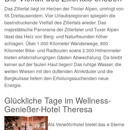
Das Zillertal liegt im Herzen der Tiroler Alpen, umringt von
55 Dreitausendern. Vier Urlaubsregionen spiegeln die
beeindruckende Vielfalt des Zillertals wieder. Das
majestätische Panorama der Zillertaler und Tuxer Alpen
lässt das Herz von Berg- und Naturfreunden höher
schlagen. Über 1.000 Kilometer Wanderwege, 800
Kilometer Bike- und Radtouren sowie 2.300 Höhenmeter
bieten erlebnishungrigen Gästen Abwechslung. Da bleibt
keiner auf der faulen Haut liegen! Das ruhige Wasser, die
weiten Wiesen mit den duftenden Almkräuter und die
Bergkulisse liefern den Erholungssuchenden neue
Energie.
Glückliche Tage im Wellness-
Genießer-Hotel Theresa
Als Verwöhnhotel bietet das 4-Sterne