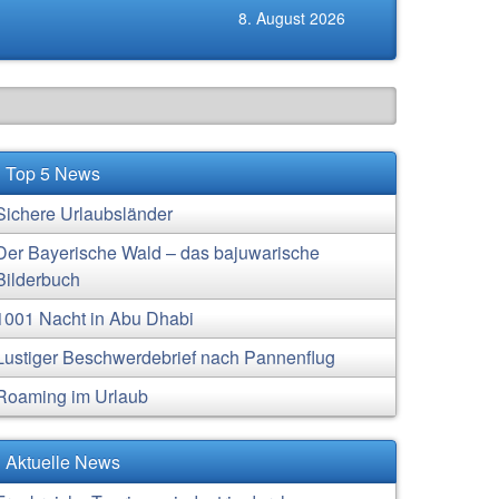
8. August 2026
Top 5 News
Sichere Urlaubsländer
Der Bayerische Wald – das bajuwarische
Bilderbuch
1001 Nacht in Abu Dhabi
Lustiger Beschwerdebrief nach Pannenflug
Roaming im Urlaub
Aktuelle News