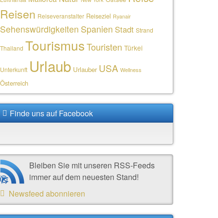
Reisen
Reiseziel
Reiseveranstalter
Ryanair
Sehenswürdigkeiten
Spanien
Stadt
Strand
Tourismus
Touristen
Türkei
Thailand
Urlaub
USA
Urlauber
Unterkunft
Wellness
Österreich
Finde uns auf Facebook
Bleiben Sie mit unseren RSS-Feeds
immer auf dem neuesten Stand!
Newsfeed abonnieren