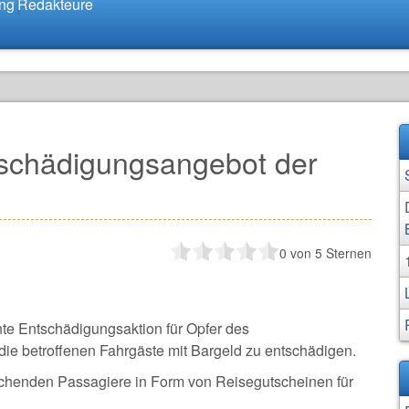
ung
Redakteure
ntschädigungsangebot der
0
von 5 Sternen
nte Entschädigungsaktion für Opfer des
 die betroffenen Fahrgäste mit Bargeld zu entschädigen.
rechenden Passagiere in Form von Reisegutscheinen für