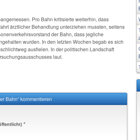
ngemessen. Pro Bahn kritisierte weiterhin, dass
ahrt ärztlicher Behandlung unterziehen mussten, seitens
sonenverkehrsvorstand der Bahn, dass jegliche
ingehalten wurden. In den letzten Wochen begab es sich
chlichtweg ausfielen. In der politischen Landschaft
rsuchungsausschusses laut.
der Bahn” kommentieren
*
öffentlicht)